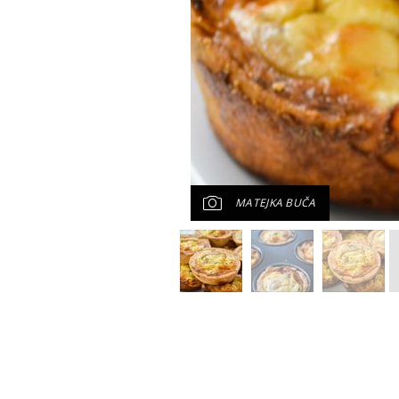
MATEJKA BUČA