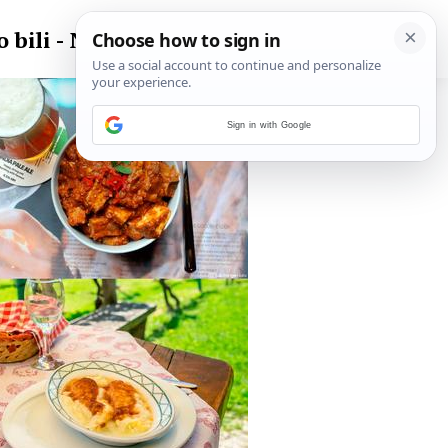
 bili - NIJE
Sign in with Google