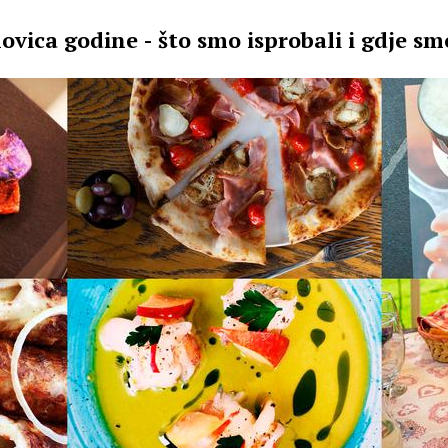
ovica godine - što smo isprobali i gdje smo
GOTOVO