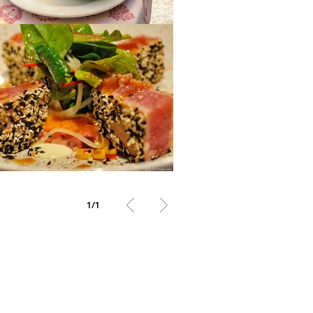
1
/
1