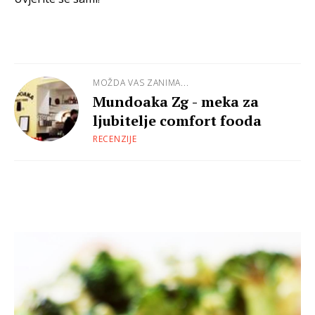
MOŽDA VAS ZANIMA...
Mundoaka Zg - meka za
ljubitelje comfort fooda
RECENZIJE