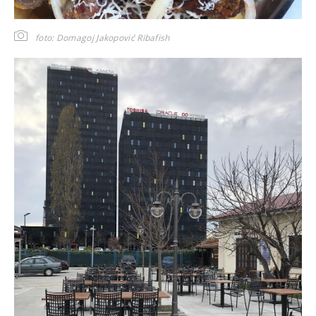
foto: Domagoj Jakopović Ribafish