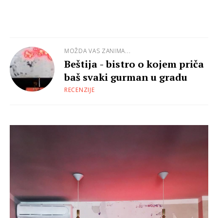
MOŽDA VAS ZANIMA...
Beštija - bistro o kojem priča
baš svaki gurman u gradu
RECENZIJE