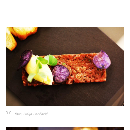
foto: Lidija Lončarić