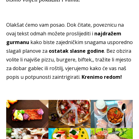
Olakšat ćemo vam posao. Dok čitate, poveznicu na
ovaj tekst odmah možete proslijediti i
najdražem
gurmanu
kako biste zajedničkim snagama usporedno
slagali planove za
ostatak slasne godine
. Bez obzira
volite li najviše pizzu, burgere, biftek,, tražite li mjesto
za dobar gablec ili roštilj, vjerujemo kako će vas naš
popis u potpunosti zaintrigirati.
Krenimo redom!