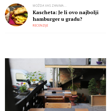
MOŽDA VAS ZANIMA...
Kascheta: Je li ovo najbolji
hamburger u gradu?
RECENZIJE