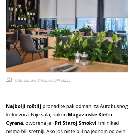
foto: Sandra Simunovic/PIXSELL
Najbolji roštilj
pronađite pak odmah iza Autobusnog
kolodvora. Nije šala, nakon
Magazinske Kleti i
Cyrana
, otvorena je i
Pri Staroj Smokvi
i mi nikad
nismo bili sretniji. Ako još niste bili na jednom od ovih