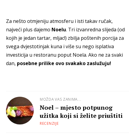
Za nešto otmjeniju atmosferu i isti takav ručak,
najveći plus dajemo
Noelu
. Tri izvanredna slijeda (od
kojih je jedan tartar, mljac!) zbilja poštenih porcija za
svega dvjestotinjak kuna i više su nego isplativa
investicija u restoranu poput Noela. Ako ne za svaki
dan,
posebne prilike ovo svakako zaslužuju!
MOŽDA VAS ZANIMA...
Noel – mjesto potpunog
užitka koji si želite priuštiti
RECENZIJE