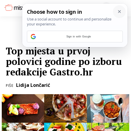
Sign in with Google
01. SRPNJA 2018.
Top mjesta u prvoj
polovici godine po izboru
redakcije Gastro.hr
Lidija Lončarić
PIŠE