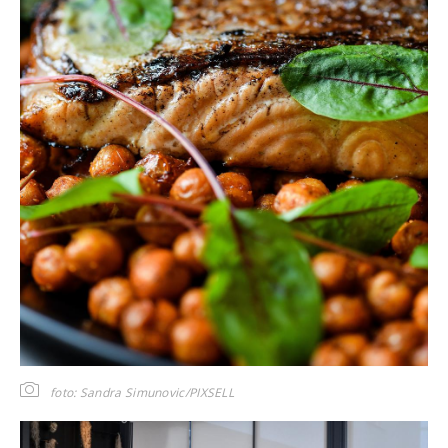
foto: Sandra Simunovic/PIXSELL