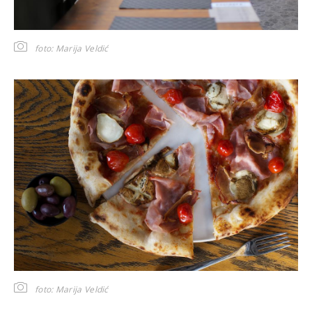
foto: Marija Veldić
foto: Marija Veldić