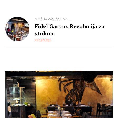
MOŽDA VAS ZANIMA...
Fidel Gastro: Revolucija za
stolom
RECENZIJE