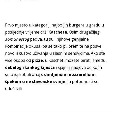
Prvo mjesto u kategoriji najboljih burgera u gradu u
posljednje vrijeme drži
Kascheta
. Osim drugačijeg,
somunastog
peciva, tu su i njihove genijalne
kombinacije okusa, pa se tako pripremite na posve
novo iskustvo uživanja u slasnim sendvičima. Ako ste
više osoba od
pizze
, u Kascheti možete birati između
debelog i tankog tijesta
i sjajnih nadjeva od kojih
smo isprobali onaj s
dimljenom mozzarellom i
špekom crne slavonske svinje
i u potpunosti se
oduševili.