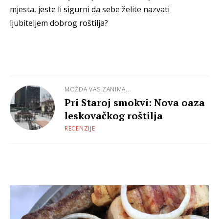
mjesta, jeste li sigurni da sebe želite nazvati
ljubiteljem dobrog roštilja?
MOŽDA VAS ZANIMA...
Pri Staroj smokvi: Nova oaza
leskovačkog roštilja
RECENZIJE