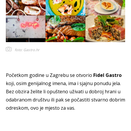
foto: Gastro.hr
Početkom godine u Zagrebu se otvorio
Fidel Gastro
koji, osim genijalnog imena, ima i sjajnu ponudu jela.
Bez obzira želite li opušteno uživati u dobroj hrani u
odabranom društvu ili pak se počastiti stvarno dobrim
odreskom, ovo je mjesto za vas.