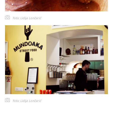
foto: Lidija Lončarić
foto: Lidija Lončarić