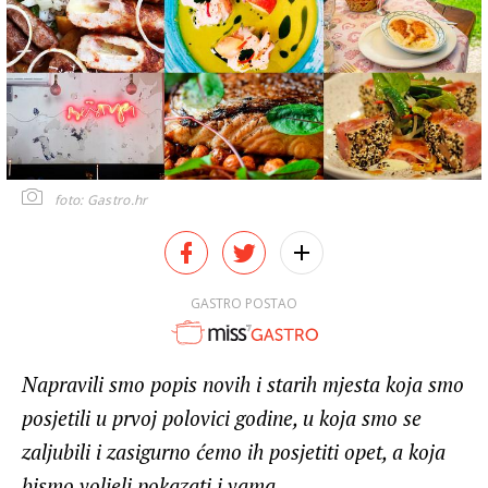
foto: Gastro.hr
GASTRO POSTAO
Napravili smo popis novih i starih mjesta koja smo
posjetili u prvoj polovici godine, u koja smo se
zaljubili i zasigurno ćemo ih posjetiti opet, a koja
bismo voljeli pokazati i vama.