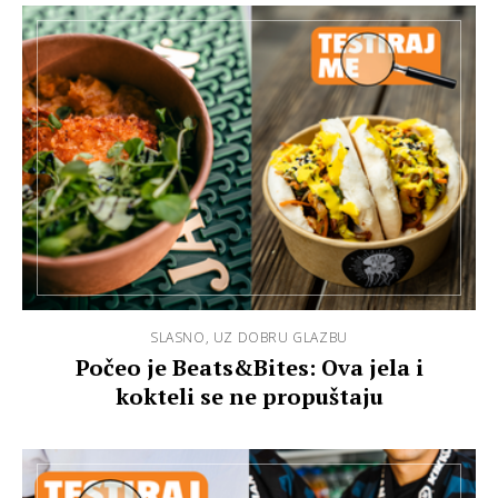
SLASNO, UZ DOBRU GLAZBU
Počeo je Beats&Bites: Ova jela i
kokteli se ne propuštaju