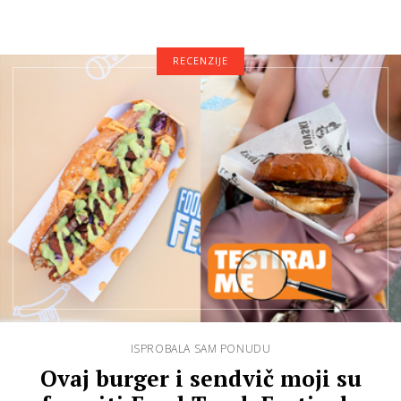
kuhinje, ali …
RECENZIJE
ISPROBALA SAM PONUDU
Ovaj burger i sendvič moji su