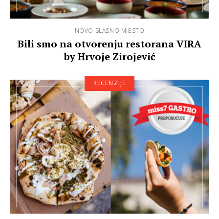
NOVO SLASNO MJESTO
Bili smo na otvorenju restorana VIRA
by Hrvoje Zirojević
RECENZIJE