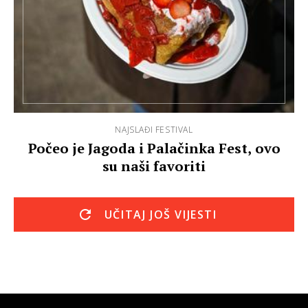
NAJSLAĐI FESTIVAL
Počeo je Jagoda i Palačinka Fest, ovo
su naši favoriti
UČITAJ JOŠ VIJESTI