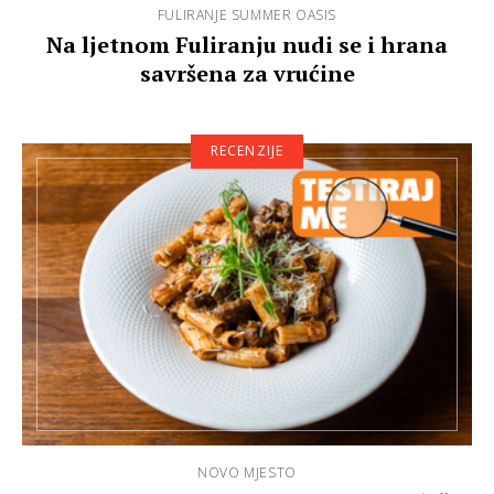
FULIRANJE SUMMER OASIS
Na ljetnom Fuliranju nudi se i hrana
savršena za vrućine
RECENZIJE
NOVO MJESTO