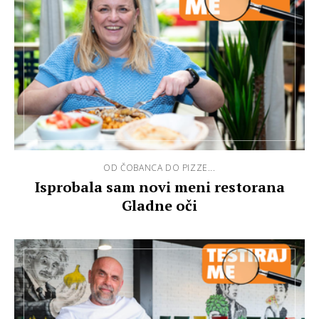
OD ČOBANCA DO PIZZE...
Isprobala sam novi meni restorana
Gladne oči