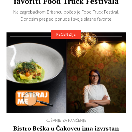
favoriti Food Truck Festivala
Na zagrebačkom Britancu počeo je Food Truck Festival.
Donosim pregled ponude i svoje slasne favorite
RECENZIJE
KUŠANJE ZA PAMĆENJE
Bistro Beška u Čakovcu ima izvrstan