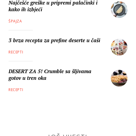
Najčešće greške u pripremi palačinki i
kako ih izbjeći
ŠPAJZA
3 brza recepta za prefine deserte u čaši
RECEPTI
DESERT ZA 5! Crumble sa šljivama
gotov u tren oka
RECEPTI