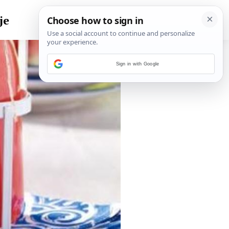
je
Sign in with Google