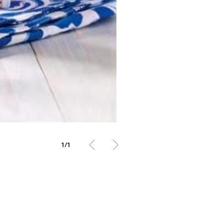
1
/
1