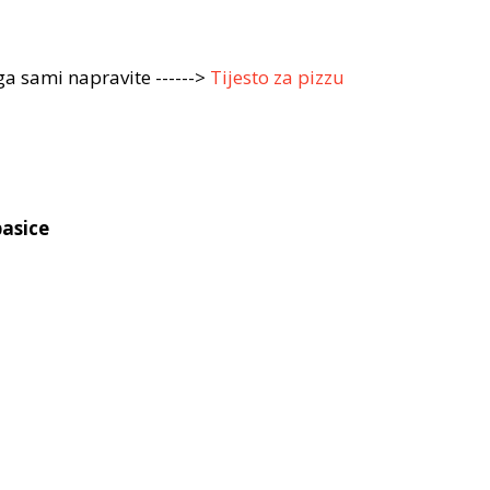
 ga sami napravite ------>
Tijesto za pizzu
asice