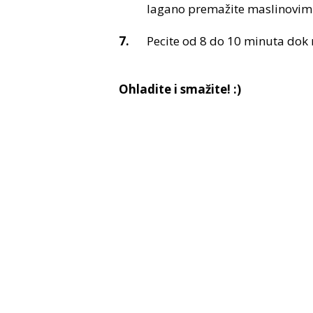
lagano premažite maslinovim u
Pecite od 8 do 10 minuta dok 
Ohladite i smažite! :)