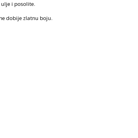
lje i posolite.
ne dobije zlatnu boju.