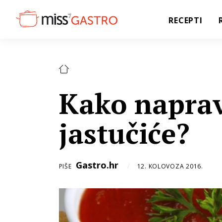
RECEPTI
Kako naprav
jastučiće?
Gastro.hr
PIŠE
12. KOLOVOZA 2016.