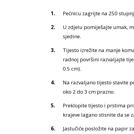
Pećnicu zagrijte na 250 stupn
U zdjelu pomiješajte umak, moz
sjedine.
Tijesto izrežite na manje koma
radnoj površini razvaljajte tij
0.5 cm).
Na razvaljano tijesto stavite 
oko 2 do 3 cm prazno.
Preklopite tijesto i prstima pr
krajeve lagano stisnite da se z
Jastučiće posložite na papir