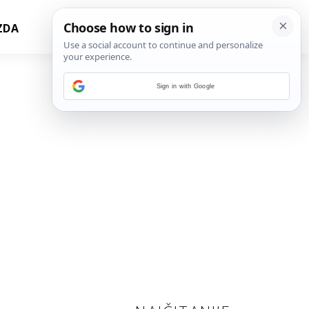
ZDA
Sign in with Google