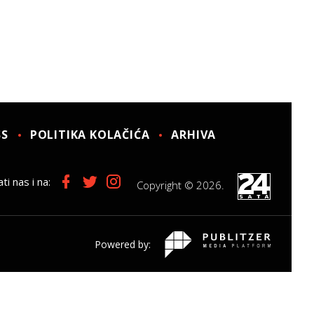
SS
POLITIKA KOLAČIĆA
ARHIVA
ti nas i na:
Copyright © 2026.
Powered by: