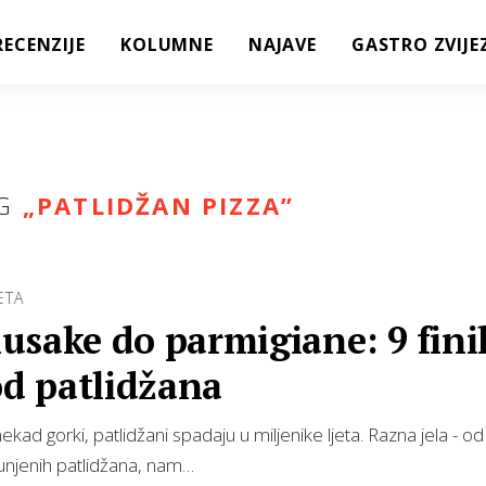
RECENZIJE
KOLUMNE
NAJAVE
GASTRO ZVIJE
G
„
PATLIDŽAN PIZZA
”
JETA
usake do parmigiane: 9 fini
od patlidžana
ekad gorki, patlidžani spadaju u miljenike ljeta. Razna jela - 
unjenih patlidžana, nam…