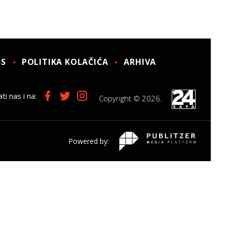
SS
POLITIKA KOLAČIĆA
ARHIVA
ti nas i na:
Copyright © 2026.
Powered by: