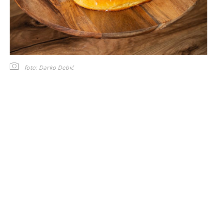
foto: Darko Debić