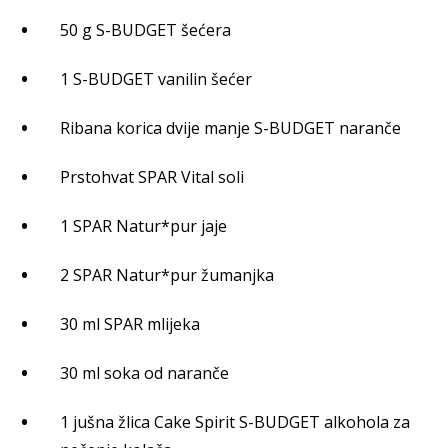
50 g S-BUDGET šećera
1 S-BUDGET vanilin šećer
Ribana korica dvije manje S-BUDGET naranče
Prstohvat SPAR Vital soli
1 SPAR Natur*pur jaje
2 SPAR Natur*pur žumanjka
30 ml SPAR mlijeka
30 ml soka od naranče
1 jušna žlica Cake Spirit S-BUDGET alkohola za