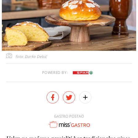
foto: Darko Debić
POWERED BY:
GASTRO POSTAO