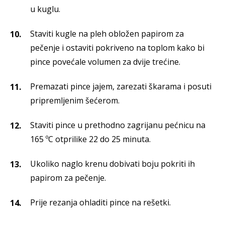
u kuglu.
Staviti kugle na pleh obložen papirom za
pečenje i ostaviti pokriveno na toplom kako bi
pince povećale volumen za dvije trećine.
Premazati pince jajem, zarezati škarama i posuti
pripremljenim šećerom.
Staviti pince u prethodno zagrijanu pećnicu na
165 ºC otprilike 22 do 25 minuta.
Ukoliko naglo krenu dobivati boju pokriti ih
papirom za pečenje.
Prije rezanja ohladiti pince na rešetki.