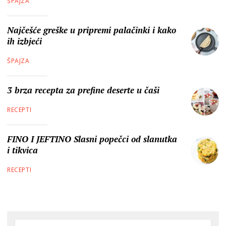
ŠPAJZA
Najčešće greške u pripremi palačinki i kako
ih izbjeći
ŠPAJZA
3 brza recepta za prefine deserte u čaši
RECEPTI
FINO I JEFTINO Slasni popečci od slanutka
i tikvica
RECEPTI