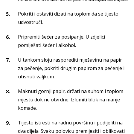
Pokriti i ostaviti dizati na toplom da se tijesto
udvostruči.
Pripremiti šećer za posipanje. U zdjelici
pomiješati šećer i alkohol.
U tankom sloju rasporediti mješavinu na papir
za pečenje, pokriti drugim papirom za pečenje i
utisnuti valjkom.
Maknuti gornji papir, držati na suhom i toplom
mjestu dok ne otvrdne. Izlomiti blok na manje
komade.
Tijesto istresti na radnu površinu i podijeliti na
dva dijela. Svaku polovicu premijesiti i oblikovati