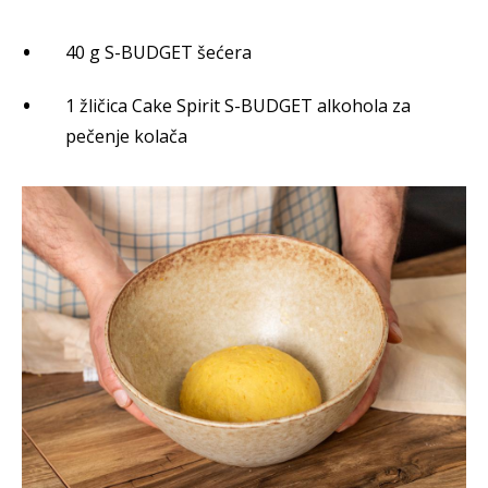
40 g S-BUDGET šećera
1 žličica Cake Spirit S-BUDGET alkohola za
pečenje kolača