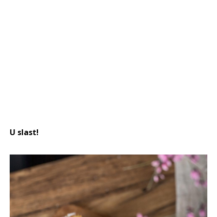
U slast!