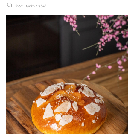
foto: Darko Debić