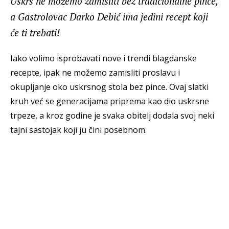
Uskrs ne možemo zamisliti bez tradicionalne pince,
a Gastrolovac Darko Debić ima jedini recept koji
će ti trebati!
Iako volimo isprobavati nove i trendi blagdanske
recepte, ipak ne možemo zamisliti proslavu i
okupljanje oko uskrsnog stola bez pince. Ovaj slatki
kruh već se generacijama priprema kao dio uskrsne
trpeze, a kroz godine je svaka obitelj dodala svoj neki
tajni sastojak koji ju čini posebnom.