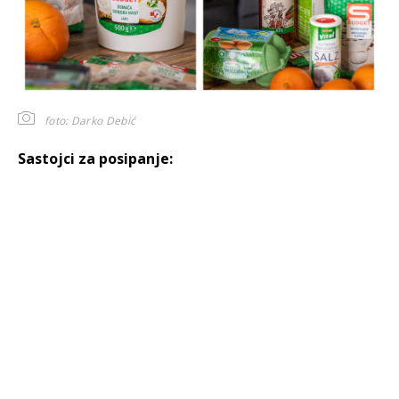
foto: Darko Debić
Sastojci za posipanje: