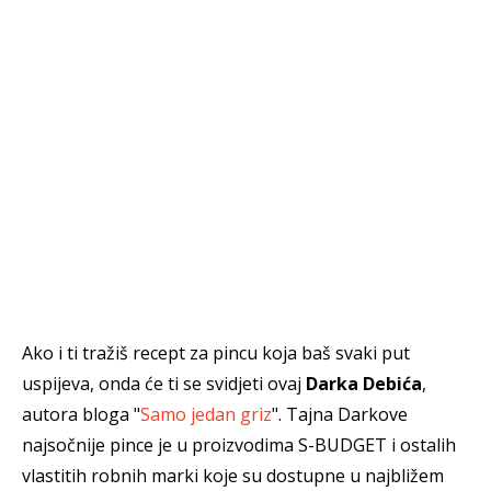
Ako i ti tražiš recept za pincu koja baš svaki put
uspijeva, onda će ti se svidjeti ovaj
Darka Debića
,
autora bloga "
Samo jedan griz
". Tajna Darkove
najsočnije pince je u proizvodima S-BUDGET i ostalih
vlastitih robnih marki koje su dostupne u najbližem