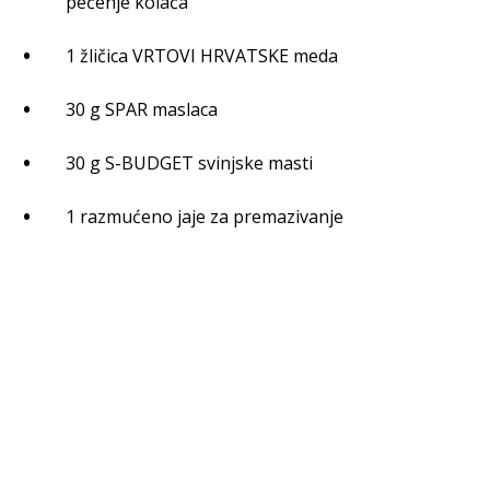
pečenje kolača
1 žličica VRTOVI HRVATSKE meda
30 g SPAR maslaca
30 g S-BUDGET svinjske masti
1 razmućeno jaje za premazivanje