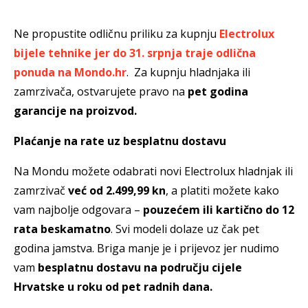
Ne propustite odličnu priliku za kupnju
Electrolux
bijele tehnike jer do 31. srpnja traje odlična
ponuda na Mondo.hr
. Za kupnju hladnjaka ili
zamrzivača, ostvarujete pravo na
pet godina
garancije na proizvod.
Plaćanje na rate uz besplatnu dostavu
Na Mondu možete odabrati novi Electrolux hladnjak ili
zamrzivač
već od 2.499,99 kn
, a platiti možete kako
vam najbolje odgovara –
pouzećem ili kartično do 12
rata beskamatno
. Svi modeli dolaze uz čak pet
godina jamstva. Briga manje je i prijevoz jer nudimo
vam
besplatnu dostavu na području cijele
Hrvatske u roku od pet radnih dana.