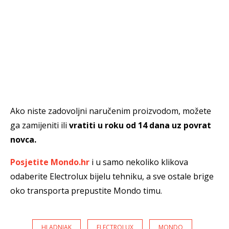
Ako niste zadovoljni naručenim proizvodom, možete
ga zamijeniti ili
vratiti u roku od 14 dana uz povrat
novca.
Posjetite Mondo.hr
i u samo nekoliko klikova
odaberite Electrolux bijelu tehniku, a sve ostale brige
oko transporta prepustite Mondo timu.
HLADNJAK
ELECTROLUX
MONDO