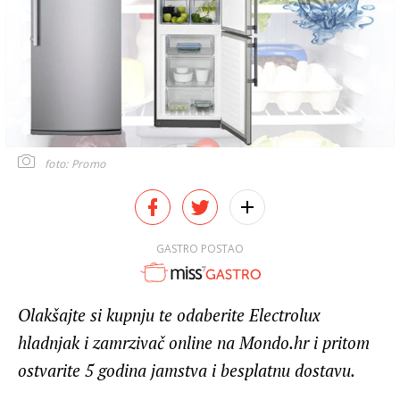
foto: Promo
GASTRO POSTAO
Olakšajte si kupnju te odaberite Electrolux
hladnjak i zamrzivač online na Mondo.hr i pritom
ostvarite 5 godina jamstva i besplatnu dostavu.