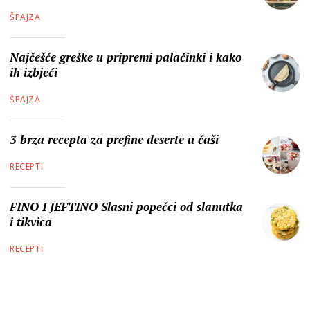
ŠPAJZA
Najčešće greške u pripremi palačinki i kako
ih izbjeći
ŠPAJZA
3 brza recepta za prefine deserte u čaši
RECEPTI
FINO I JEFTINO Slasni popečci od slanutka
i tikvica
RECEPTI