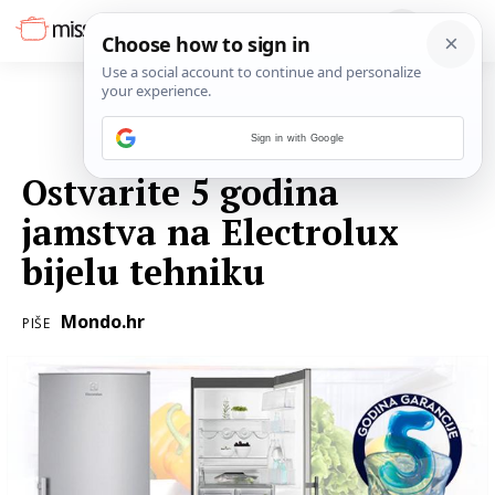
Sign in with Google
21. SVIBNJA 2015.
Ostvarite 5 godina
jamstva na Electrolux
bijelu tehniku
Mondo.hr
PIŠE