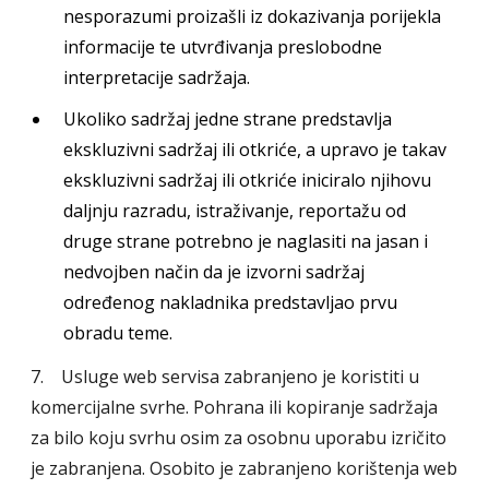
nesporazumi proizašli iz dokazivanja porijekla
informacije te utvrđivanja preslobodne
interpretacije sadržaja.
Ukoliko sadržaj jedne strane predstavlja
ekskluzivni sadržaj ili otkriće, a upravo je takav
ekskluzivni sadržaj ili otkriće iniciralo njihovu
daljnju razradu, istraživanje, reportažu od
druge strane potrebno je naglasiti na jasan i
nedvojben način da je izvorni sadržaj
određenog nakladnika predstavljao prvu
obradu teme.
7. Usluge web servisa zabranjeno je koristiti u
komercijalne svrhe. Pohrana ili kopiranje sadržaja
za bilo koju svrhu osim za osobnu uporabu izričito
je zabranjena. Osobito je zabranjeno korištenja web