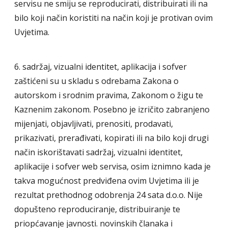
servisu ne smiju se reproducirati, distribuirati ili na
bilo koji način koristiti na način koji je protivan ovim
Uvjetima.
6. sadržaj, vizualni identitet, aplikacija i sofver
zaštićeni su u skladu s odrebama Zakona o
autorskom i srodnim pravima, Zakonom o žigu te
Kaznenim zakonom. Posebno je izričito zabranjeno
mijenjati, objavljivati, prenositi, prodavati,
prikazivati, prerađivati, kopirati ili na bilo koji drugi
način iskorištavati sadržaj, vizualni identitet,
aplikacije i sofver web servisa, osim iznimno kada je
takva mogućnost predviđena ovim Uvjetima ili je
rezultat prethodnog odobrenja 24 sata d.o.o. Nije
dopušteno reproduciranje, distribuiranje te
priopćavanje javnosti. novinskih članaka i