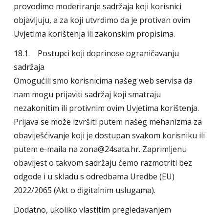
provodimo moderiranje sadržaja koji korisnici
objavljuju, a za koji utvrdimo da je protivan ovim
Uvjetima korištenja ili zakonskim propisima.
18.1. Postupci koji doprinose ograničavanju
sadržaja
Omogućili smo korisnicima našeg web servisa da
nam mogu prijaviti sadržaj koji smatraju
nezakonitim ili protivnim ovim Uvjetima korištenja.
Prijava se može izvršiti putem našeg mehanizma za
obaviješćivanje koji je dostupan svakom korisniku ili
putem e-maila na zona@24sata.hr. Zaprimljenu
obavijest o takvom sadržaju ćemo razmotriti bez
odgode i u skladu s odredbama Uredbe (EU)
2022/2065 (Akt o digitalnim uslugama).
Dodatno, ukoliko vlastitim pregledavanjem