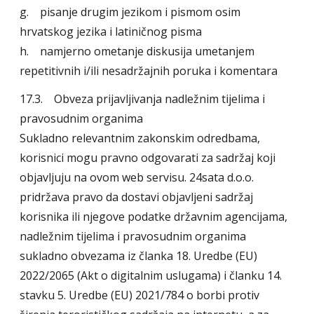
g. pisanje drugim jezikom i pismom osim
hrvatskog jezika i latiničnog pisma
h. namjerno ometanje diskusija umetanjem
repetitivnih i/ili nesadržajnih poruka i komentara
17.3. Obveza prijavljivanja nadležnim tijelima i
pravosudnim organima
Sukladno relevantnim zakonskim odredbama,
korisnici mogu pravno odgovarati za sadržaj koji
objavljuju na ovom web servisu. 24sata d.o.o.
pridržava pravo da dostavi objavljeni sadržaj
korisnika ili njegove podatke državnim agencijama,
nadležnim tijelima i pravosudnim organima
sukladno obvezama iz članka 18. Uredbe (EU)
2022/2065 (Akt o digitalnim uslugama) i članku 14.
stavku 5. Uredbe (EU) 2021/784 o borbi protiv