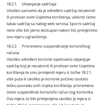
18.2.1. Uklanjanje sadržaja
Ukoliko saznamo da je određeni sadržaj nezakonit
ili protivan ovim Uvjetima korištenja, ukloniti ćemo
takav sadržaj sa našeg web servisa. Sporni sadržaj
neće više biti javno dostupan nakon što primjenimo
ovu mjeru ograničenja.
18.2.2. Privremeno suspendiranje korisničkog
računa
Ukoliko određeni korisnik opetovano objavljuje
sadržaj koji je nezakonit ili protivan ovim Uvjetima
korištenja te smo primjenili mjeru iz točke 18.2.1.
više puta ili ukoliko je korisnik počinio osobito
tešku povredu ovih Uvjeta korištenja, privremeno
ćemo suspendirati korisnički račun tog korisnika.
Ova mjera će biti primjenjena ukoliko je mjera iz