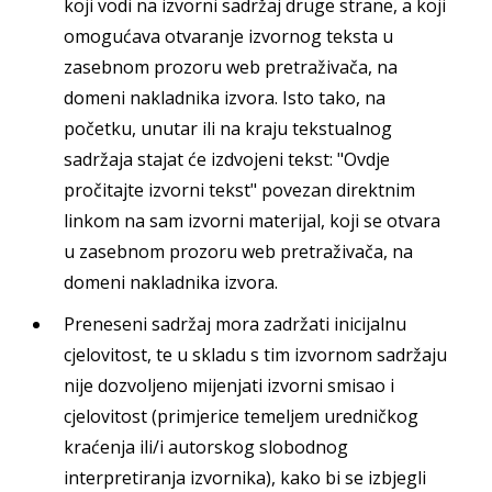
koji vodi na izvorni sadržaj druge strane, a koji
omogućava otvaranje izvornog teksta u
zasebnom prozoru web pretraživača, na
domeni nakladnika izvora. Isto tako, na
početku, unutar ili na kraju tekstualnog
sadržaja stajat će izdvojeni tekst: "Ovdje
pročitajte izvorni tekst" povezan direktnim
linkom na sam izvorni materijal, koji se otvara
u zasebnom prozoru web pretraživača, na
domeni nakladnika izvora.
Preneseni sadržaj mora zadržati inicijalnu
cjelovitost, te u skladu s tim izvornom sadržaju
nije dozvoljeno mijenjati izvorni smisao i
cjelovitost (primjerice temeljem uredničkog
kraćenja ili/i autorskog slobodnog
interpretiranja izvornika), kako bi se izbjegli