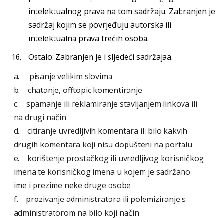
intelektualnog prava na tom sadržaju. Zabranjen je
sadržaj kojim se povrjeđuju autorska ili
intelektualna prava trećih osoba.
Ostalo: Zabranjen je i sljedeći sadržajaa.
a. pisanje velikim slovima
b. chatanje, offtopic komentiranje
c. spamanje ili reklamiranje stavljanjem linkova ili
na drugi način
d. citiranje uvredljivih komentara ili bilo kakvih
drugih komentara koji nisu dopušteni na portalu
e. korištenje prostačkog ili uvredljivog korisničkog
imena te korisničkog imena u kojem je sadržano
ime i prezime neke druge osobe
f. prozivanje administratora ili polemiziranje s
administratorom na bilo koji način