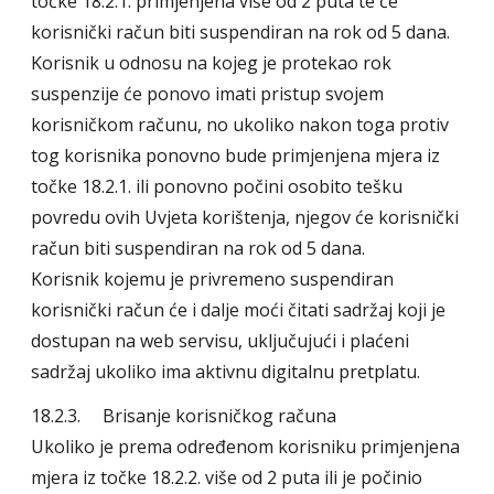
točke 18.2.1. primjenjena više od 2 puta te će
korisnički račun biti suspendiran na rok od 5 dana.
Korisnik u odnosu na kojeg je protekao rok
suspenzije će ponovo imati pristup svojem
korisničkom računu, no ukoliko nakon toga protiv
tog korisnika ponovno bude primjenjena mjera iz
točke 18.2.1. ili ponovno počini osobito tešku
povredu ovih Uvjeta korištenja, njegov će korisnički
račun biti suspendiran na rok od 5 dana.
Korisnik kojemu je privremeno suspendiran
korisnički račun će i dalje moći čitati sadržaj koji je
dostupan na web servisu, uključujući i plaćeni
sadržaj ukoliko ima aktivnu digitalnu pretplatu.
18.2.3. Brisanje korisničkog računa
Ukoliko je prema određenom korisniku primjenjena
mjera iz točke 18.2.2. više od 2 puta ili je počinio