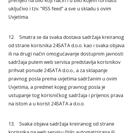
prenijeti na bilo koji način i u bilo kojem formatu
uključivo i tzv. "RSS feed" a sve u skladu s ovim
Uvjetima.
12. Smatra se da svaka dostava sadržaja kreiranog
od strane korisnika 24SATA d.o.o. kao i svaka objava
ili na drugi način omogućavanje dostupnim javnosti
sadržaja putem web servisa predstavlja korisnikov
prihvat ponude 24SATA d.o.o., a za sklapanje
pravnog posla prema uvjetima sadržanim u ovim
Uvjetima, a predmet kojeg pravnog posla je
ustupanje tog korisničkog sadržaja i prijenos prava
na istom a u korist 24SATA a d.o.o.
13. Svaka objava sadržaja kreiranog od strane
korisnika na web servisu (bilo automatizirana ili