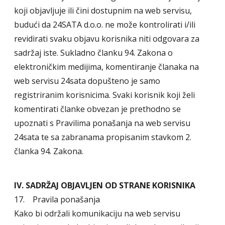
koji objavljuje ili čini dostupnim na web servisu,
budući da 24SATA d.o.o. ne može kontrolirati i/ili
revidirati svaku objavu korisnika niti odgovara za
sadržaj iste. Sukladno članku 94. Zakona o
elektroničkim medijima, komentiranje članaka na
web servisu 24sata dopušteno je samo
registriranim korisnicima. Svaki korisnik koji želi
komentirati članke obvezan je prethodno se
upoznati s Pravilima ponašanja na web servisu
24sata te sa zabranama propisanim stavkom 2.
članka 94. Zakona.
IV. SADRŽAJ OBJAVLJEN OD STRANE KORISNIKA
17. Pravila ponašanja
Kako bi održali komunikaciju na web servisu