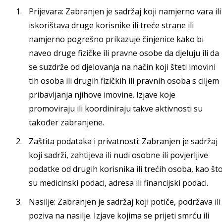
Prijevara: Zabranjen je sadržaj koji namjerno vara ili
iskorištava druge korisnike ili treće strane ili
namjerno pogrešno prikazuje činjenice kako bi
naveo druge fizičke ili pravne osobe da djeluju ili da
se suzdrže od djelovanja na način koji šteti imovini
tih osoba ili drugih fizičkih ili pravnih osoba s ciljem
pribavljanja njihove imovine. Izjave koje
promoviraju ili koordiniraju takve aktivnosti su
također zabranjene.
Zaštita podataka i privatnosti: Zabranjen je sadržaj
koji sadrži, zahtijeva ili nudi osobne ili povjerljive
podatke od drugih korisnika ili trećih osoba, kao št
su medicinski podaci, adresa ili financijski podaci.
Nasilje: Zabranjen je sadržaj koji potiče, podržava ili
poziva na nasilje. Izjave kojima se prijeti smrću ili