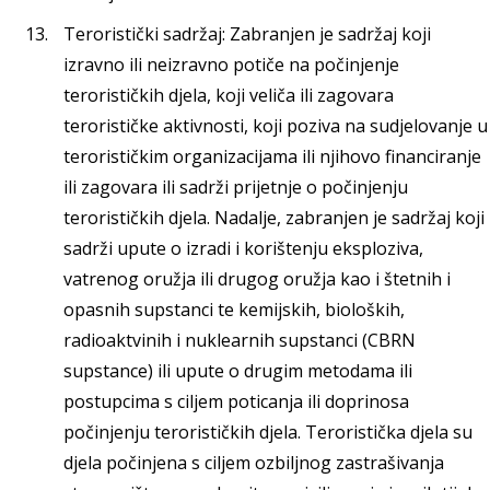
Teroristički sadržaj: Zabranjen je sadržaj koji
izravno ili neizravno potiče na počinjenje
terorističkih djela, koji veliča ili zagovara
terorističke aktivnosti, koji poziva na sudjelovanje u
terorističkim organizacijama ili njihovo financiranje
ili zagovara ili sadrži prijetnje o počinjenju
terorističkih djela. Nadalje, zabranjen je sadržaj koji
sadrži upute o izradi i korištenju eksploziva,
vatrenog oružja ili drugog oružja kao i štetnih i
opasnih supstanci te kemijskih, bioloških,
radioaktvinih i nuklearnih supstanci (CBRN
supstance) ili upute o drugim metodama ili
postupcima s ciljem poticanja ili doprinosa
počinjenju terorističkih djela. Teroristička djela su
djela počinjena s ciljem ozbiljnog zastrašivanja