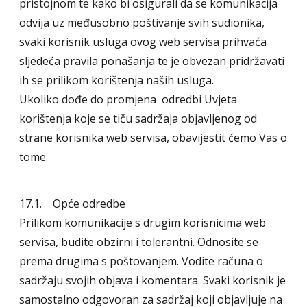
pristojnom te kako bi osigurali da se komunikacija
odvija uz međusobno poštivanje svih sudionika,
svaki korisnik usluga ovog web servisa prihvaća
sljedeća pravila ponašanja te je obvezan pridržavati
ih se prilikom korištenja naših usluga.
Ukoliko dođe do promjena odredbi Uvjeta
korištenja koje se tiču sadržaja objavljenog od
strane korisnika web servisa, obavijestit ćemo Vas o
tome.
17.1. Opće odredbe
Prilikom komunikacije s drugim korisnicima web
servisa, budite obzirni i tolerantni. Odnosite se
prema drugima s poštovanjem. Vodite računa o
sadržaju svojih objava i komentara. Svaki korisnik je
samostalno odgovoran za sadržaj koji objavljuje na