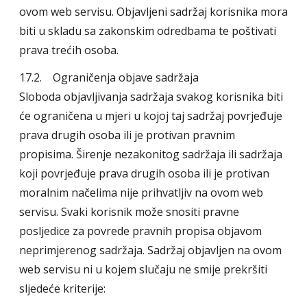
ovom web servisu. Objavljeni sadržaj korisnika mora
biti u skladu sa zakonskim odredbama te poštivati
prava trećih osoba.
17.2. Ograničenja objave sadržaja
Sloboda objavljivanja sadržaja svakog korisnika biti
će ograničena u mjeri u kojoj taj sadržaj povrjeđuje
prava drugih osoba ili je protivan pravnim
propisima. Širenje nezakonitog sadržaja ili sadržaja
koji povrjeđuje prava drugih osoba ili je protivan
moralnim načelima nije prihvatljiv na ovom web
servisu. Svaki korisnik može snositi pravne
posljedice za povrede pravnih propisa objavom
neprimjerenog sadržaja. Sadržaj objavljen na ovom
web servisu ni u kojem slučaju ne smije prekršiti
sljedeće kriterije: