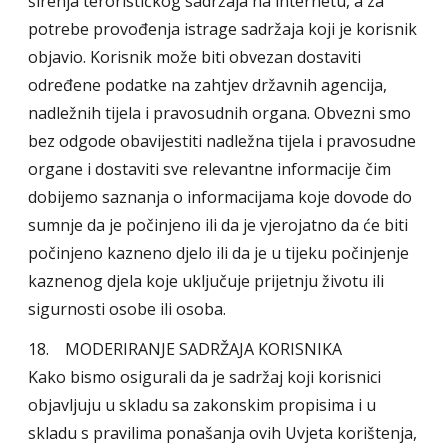
širenja terorističkog sadržaja na internetu, a za
potrebe provođenja istrage sadržaja koji je korisnik
objavio. Korisnik može biti obvezan dostaviti
određene podatke na zahtjev državnih agencija,
nadležnih tijela i pravosudnih organa. Obvezni smo
bez odgode obavijestiti nadležna tijela i pravosudne
organe i dostaviti sve relevantne informacije čim
dobijemo saznanja o informacijama koje dovode do
sumnje da je počinjeno ili da je vjerojatno da će biti
počinjeno kazneno djelo ili da je u tijeku počinjenje
kaznenog djela koje uključuje prijetnju životu ili
sigurnosti osobe ili osoba.
18. MODERIRANJE SADRŽAJA KORISNIKA
Kako bismo osigurali da je sadržaj koji korisnici
objavljuju u skladu sa zakonskim propisima i u
skladu s pravilima ponašanja ovih Uvjeta korištenja,