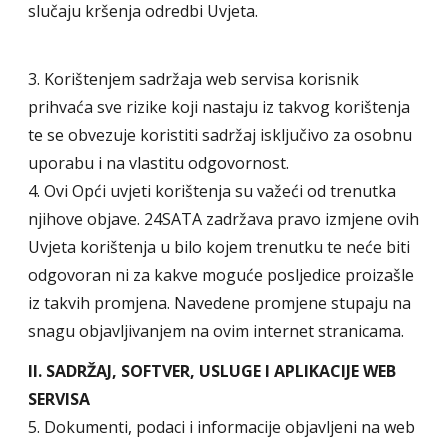
slučaju kršenja odredbi Uvjeta.
3. Korištenjem sadržaja web servisa korisnik
prihvaća sve rizike koji nastaju iz takvog korištenja
te se obvezuje koristiti sadržaj isključivo za osobnu
uporabu i na vlastitu odgovornost.
4. Ovi Opći uvjeti korištenja su važeći od trenutka
njihove objave. 24SATA zadržava pravo izmjene ovih
Uvjeta korištenja u bilo kojem trenutku te neće biti
odgovoran ni za kakve moguće posljedice proizašle
iz takvih promjena. Navedene promjene stupaju na
snagu objavljivanjem na ovim internet stranicama.
II. SADRŽAJ, SOFTVER, USLUGE I APLIKACIJE WEB
SERVISA
5. Dokumenti, podaci i informacije objavljeni na web