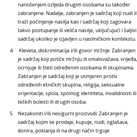
nanošenjem ozljeda drugim osobama su također
zabranjene. Nadalje, zabranjen je sadržaj koji nudi il
traži počinjenje nasilja kao i sadržaj koji zagovara
takvo postupanje ili veliča nasilje, uključujući i šaljivi
sadržaj ukoliko je izjavljen u nasilničkom kontekstu.
Kleveta, diskriminacija i/ili govor mržnje: Zabranjen
je sadržaj koji potiče mržnju ili omalovažava, vrijeđa
ocrnjuje ili šteti određenim osobama ili skupinama.
Zabranjen je sadržaj koji je usmjeren protiv
određenih etničkih skupina, religija, seksualne
orijentacije, spola, spolnog identiteta, invalidnosti ili
teških bolesti ili drugih osoba.
Nezakoniti i/ili nesigurni proizvodi: Zabranjen je
sadržaj kojim se prodaje, kupuje, nudi, oglašava,
donira, poklanja ili na drugi način trguje