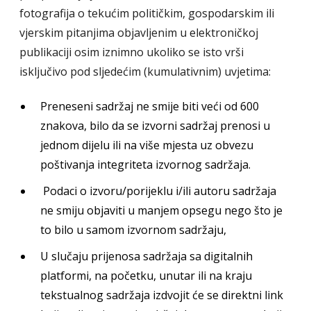
fotografija o tekućim političkim, gospodarskim ili
vjerskim pitanjima objavljenim u elektroničkoj
publikaciji osim iznimno ukoliko se isto vrši
isključivo pod sljedećim (kumulativnim) uvjetima:
Preneseni sadržaj ne smije biti veći od 600
znakova, bilo da se izvorni sadržaj prenosi u
jednom dijelu ili na više mjesta uz obvezu
poštivanja integriteta izvornog sadržaja.
Podaci o izvoru/porijeklu i/ili autoru sadržaja
ne smiju objaviti u manjem opsegu nego što je
to bilo u samom izvornom sadržaju,
U slučaju prijenosa sadržaja sa digitalnih
platformi, na početku, unutar ili na kraju
tekstualnog sadržaja izdvojit će se direktni link