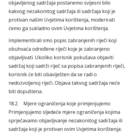
objavljenog sadržaja postanemo svijesni bilo
kakvog nezakonitog sadržaja ili sadržaja koji je
protivan našim Uvjetima korištenja, moderirati
ćemo ga sukladno ovim Uvjetima korištenja.
Implementirali smo popis zabranjenih riječi koji
obuhvaća određene riječi koje je zabranjeno
objavljivati. Ukoliko korisnik pokušava objaviti
sadržaj koji sadrži riječ sa popisa zabranjenih riječi,
korisnik će biti obaviješten da se radi o
nedozvoljenoj riječi. Objava takvog sadržaja neće
biti dopuštena.
18.2. Mjere ograničenja koje primjenjujemo
Primjenjujemo sljedeće mjere ograničenja kojima
sprječavamo objavljivanje nezakonitog sadržaja ili
sadržaja koji je protivan ovim Uvjetima korištenja: