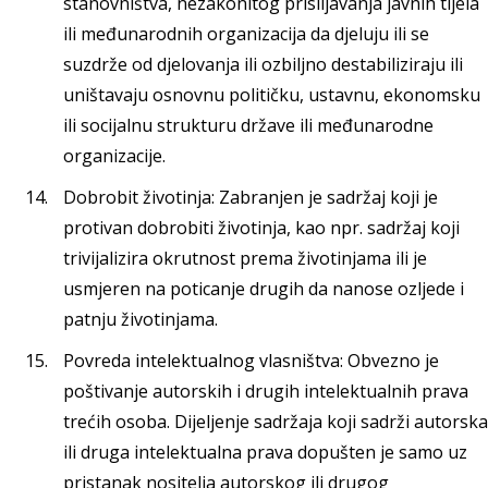
stanovništva, nezakonitog prisiljavanja javnih tijela
ili međunarodnih organizacija da djeluju ili se
suzdrže od djelovanja ili ozbiljno destabiliziraju ili
uništavaju osnovnu političku, ustavnu, ekonomsku
ili socijalnu strukturu države ili međunarodne
organizacije.
Dobrobit životinja: Zabranjen je sadržaj koji je
protivan dobrobiti životinja, kao npr. sadržaj koji
trivijalizira okrutnost prema životinjama ili je
usmjeren na poticanje drugih da nanose ozljede i
patnju životinjama.
Povreda intelektualnog vlasništva: Obvezno je
poštivanje autorskih i drugih intelektualnih prava
trećih osoba. Dijeljenje sadržaja koji sadrži autorska
ili druga intelektualna prava dopušten je samo uz
pristanak nositelja autorskog ili drugog