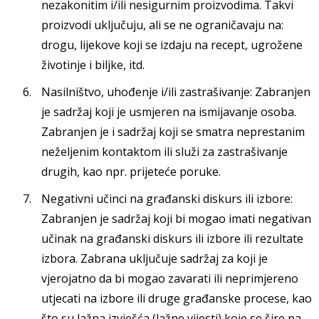
nezakonitim i/ili nesigurnim proizvodima. Takvi
proizvodi uključuju, ali se ne ograničavaju na:
drogu, lijekove koji se izdaju na recept, ugrožene
životinje i biljke, itd.
Nasilništvo, uhođenje i/ili zastrašivanje: Zabranjen
je sadržaj koji je usmjeren na ismijavanje osoba.
Zabranjen je i sadržaj koji se smatra neprestanim
neželjenim kontaktom ili služi za zastrašivanje
drugih, kao npr. prijeteće poruke.
Negativni učinci na građanski diskurs ili izbore:
Zabranjen je sadržaj koji bi mogao imati negativan
učinak na građanski diskurs ili izbore ili rezultate
izbora. Zabrana uključuje sadržaj za koji je
vjerojatno da bi mogao zavarati ili neprimjereno
utjecati na izbore ili druge građanske procese, kao
što su lažna izvješća (lažne vijesti) koje se šire na