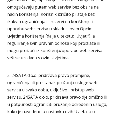
omogućavaju putem web servisa bez obzira na
način korištenja, Korisnik izričito pristaje bez
ikakvih ograničenja ili rezervi na korištenje i
uporabu web servisa u skladu s ovim Općim
uvjetima korištenja (dalje u tekstu: "Uvjeti“), a
reguliranje svih pravnih odnosa koji proizlaze ili
mogu proizaći iz korištenja/uporabe web servisa
vrši se u skladu s ovim Uvjetima.
2. 24SATA d.o.o. pridržava pravo promjene,
ograničenja ili prestanak pružanja usluge web
servisa u svako doba, uključivo i pristup web
servisu. 24SATA d.o.o. pridržava pravo djelomično ili
u potpunosti ograničiti pružanje određenih usluga,
kako je navedeno u nastavku ovih Uvjeta, a u