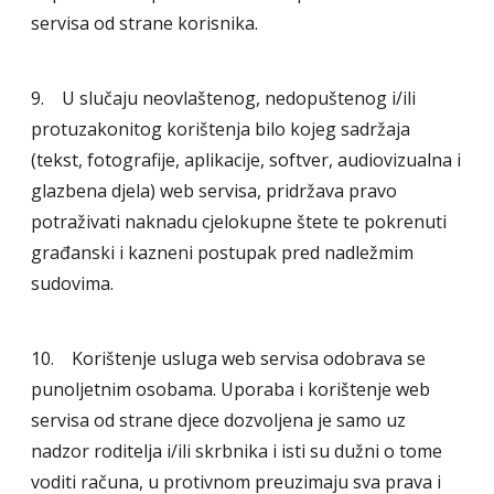
servisa od strane korisnika.
9. U slučaju neovlaštenog, nedopuštenog i/ili
protuzakonitog korištenja bilo kojeg sadržaja
(tekst, fotografije, aplikacije, softver, audiovizualna i
glazbena djela) web servisa, pridržava pravo
potraživati naknadu cjelokupne štete te pokrenuti
građanski i kazneni postupak pred nadležmim
sudovima.
10. Korištenje usluga web servisa odobrava se
punoljetnim osobama. Uporaba i korištenje web
servisa od strane djece dozvoljena je samo uz
nadzor roditelja i/ili skrbnika i isti su dužni o tome
voditi računa, u protivnom preuzimaju sva prava i