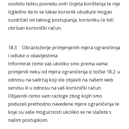
osobito tešku povredu ovih Uvjeta korištenja te nije
izgledno da bi se takav korisnik ubuduće mogao
suzdržati od takvog postupanja, korisniku će biti
obrisan korisnički račun.
18.3. Obrazloženje primjenjenih mjera ograničenja
i odluke o obavijestima
Informirat ćemo vas ukoliko smo prema vama
primjenili neku od mjera ograničenja iz točke 18.2. u
odnosu na sadržaj koji ste objavili na našem web
servisu ili u odnosu na vaš korisnički račun.
Objasniti ćemo vam razloge zbog kojih smo
poduzeli prethodno navedene mjere ograničenja te
koje su vaše mogućnosti ukoliko se ne slažete s
našim postupkom.