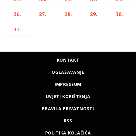
26.
27.
28.
29.
30.
31.
KONTAKT
OGLAŠAVANJE
IMPRESSUM
UVJETI KORIŠTENJA
PRAVILA PRIVATNOSTI
RSS
POLITIKA KOLAČIĆA