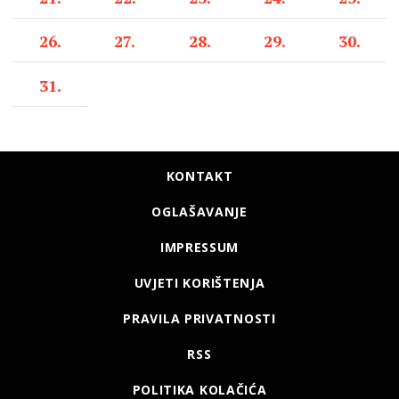
26.
27.
28.
29.
30.
31.
KONTAKT
OGLAŠAVANJE
IMPRESSUM
UVJETI KORIŠTENJA
PRAVILA PRIVATNOSTI
RSS
POLITIKA KOLAČIĆA