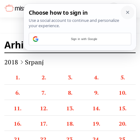
Sign in with Google
Arhiva
2018
Srpanj
1.
2.
3.
4.
5.
6.
7.
8.
9.
10.
11.
12.
13.
14.
15.
16.
17.
18.
19.
20.
21.
22.
23.
24.
25.