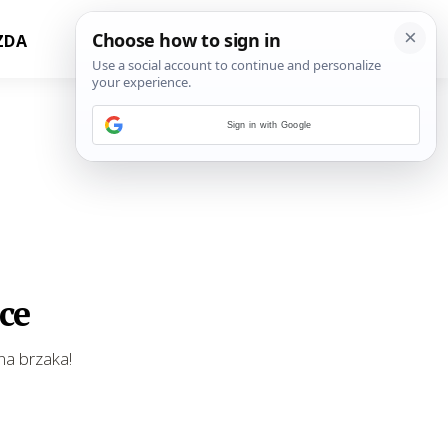
ZDA
Sign in with Google
ce
 na brzaka!