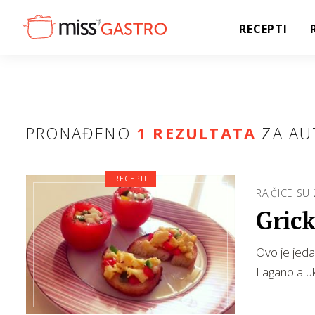
RECEPTI
PRONAĐENO
1 REZULTATA
ZA AU
RECEPTI
RAJČICE SU
Grick
Ovo je jeda
Lagano a uk