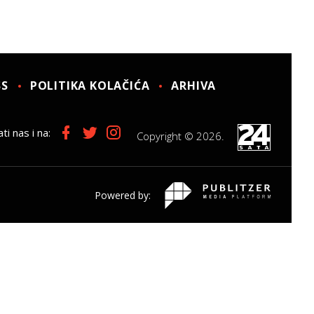
SS
POLITIKA KOLAČIĆA
ARHIVA
ti nas i na:
Copyright © 2026.
Powered by: