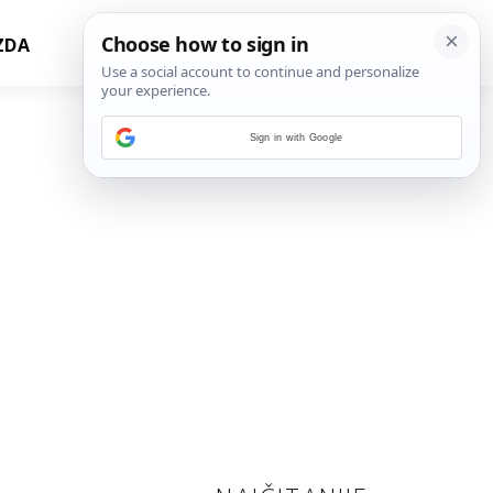
ZDA
Sign in with Google