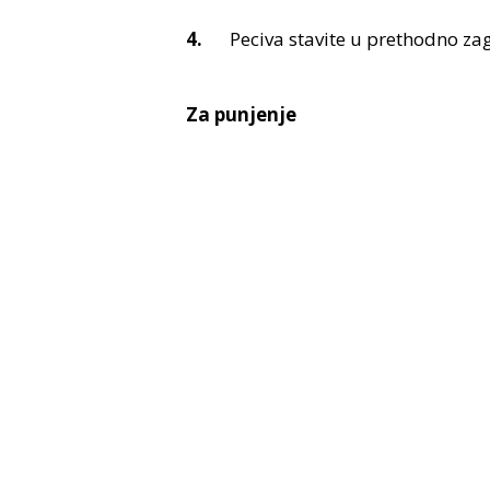
Peciva stavite u prethodno za
Za punjenje