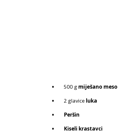
500 g
miješano meso
2 glavice
luka
Peršin
Kiseli krastavci