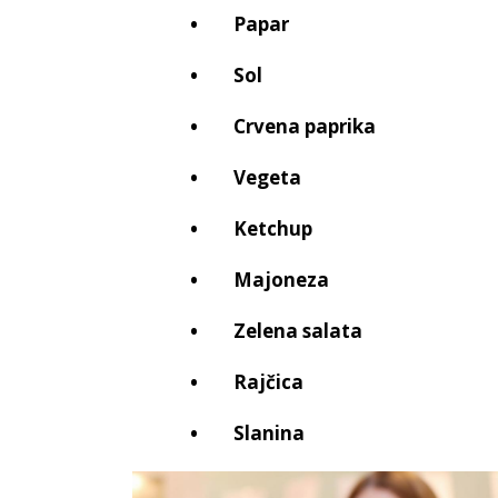
Papar
Sol
Crvena paprika
Vegeta
Ketchup
Majoneza
Zelena salata
Rajčica
Slanina