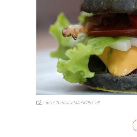
foto: Tomislav Miletić/Pixsell