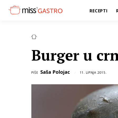
RECEPTI
Burger u cr
Saša Polojac
PIŠE
11. LIPNJA 2015.