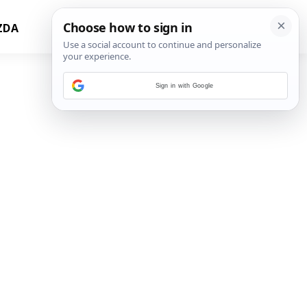
ZDA
Sign in with Google