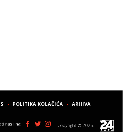
SS
POLITIKA KOLAČIĆA
ARHIVA
ti nas i na:
Copyright © 2026.