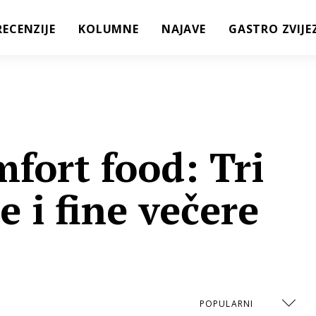
RECENZIJE
KOLUMNE
NAJAVE
GASTRO ZVIJE
fort food: Tri
e i fine večere
POPULARNI