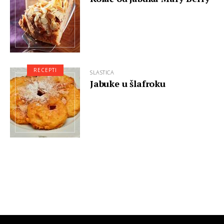
RECEPTI
SLASTICA
Jabuke u šlafroku