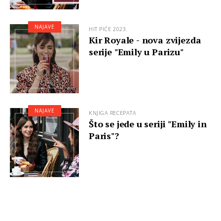
NAJAVE
HIT PIĆE 2023.
Kir Royale - nova zvijezda
serije "Emily u Parizu"
NAJAVE
KNJIGA RECEPATA
Što se jede u seriji "Emily in
Paris"?