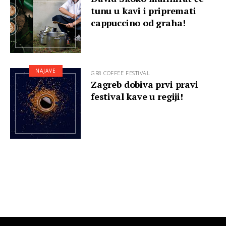
tunu u kavi i pripremati
cappuccino od graha!
NAJAVE
GR8 COFFEE FESTIVAL
Zagreb dobiva prvi pravi
festival kave u regiji!