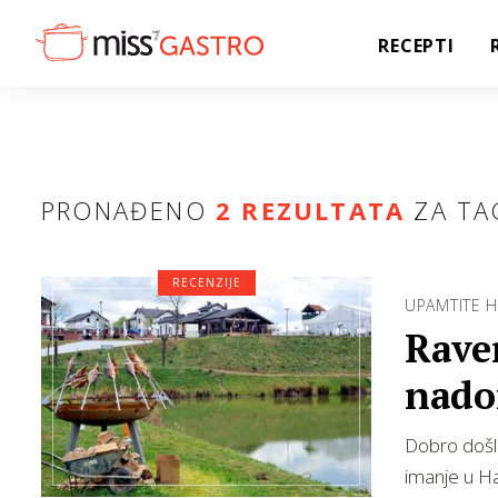
RECEPTI
PRONAĐENO
2 REZULTATA
ZA TA
RECENZIJE
UPAMTITE 
Raven
nado
Dobro došli
imanje u Ha