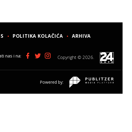
SS
POLITIKA KOLAČIĆA
ARHIVA
ti nas i na:
Copyright © 2026.
Powered by: