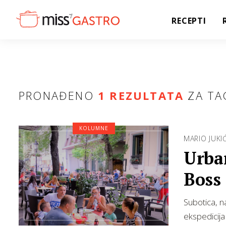
RECEPTI
PRONAĐENO
1 REZULTATA
ZA TA
KOLUMNE
MARIO JUKI
Urban
Boss
Subotica, n
ekspedicija 