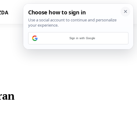
ZDA
Sign in with Google
ran