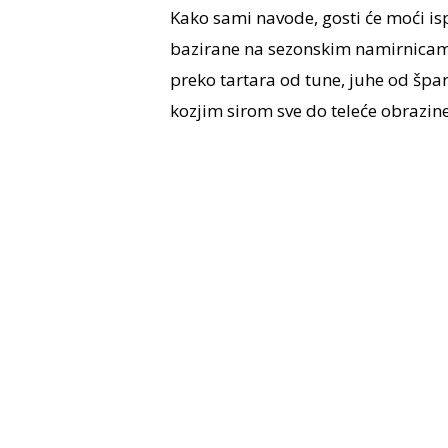
Kako sami navode, gosti će moći isp
bazirane na sezonskim namirnicama
preko tartara od tune, juhe od šparo
kozjim sirom sve do teleće obrazine