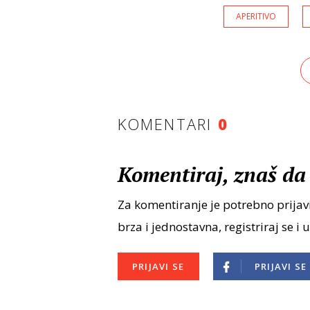
APERITIVO
KOMENTARI
0
Komentiraj, znaš da 
Za komentiranje je potrebno prijavi
brza i jednostavna, registriraj se i 
PRIJAVI SE
PRIJAVI SE