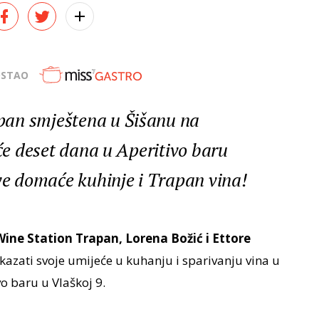
OSTAO
pan smještena u Šišanu na
 će deset dana u Aperitivo baru
eve domaće kuhinje i Trapan vina!
ine Station Trapan, Lorena Božić i Ettore
pokazati svoje umijeće u kuhanju i sparivanju vina u
 baru u Vlaškoj 9.