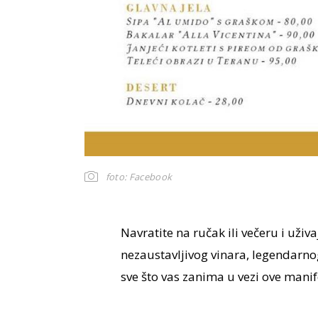
foto: Facebook
Navratite na ručak ili večeru i uživ
nezaustavljivog vinara, legendarn
sve što vas zanima u vezi ove manife