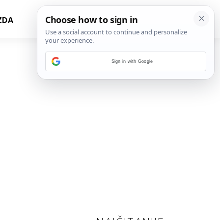
ZDA
Sign in with Google