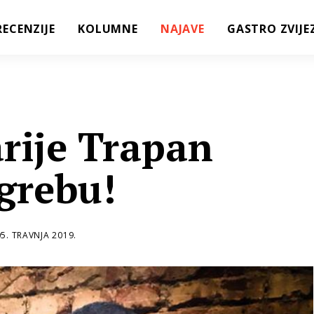
RECENZIJE
KOLUMNE
NAJAVE
GASTRO ZVIJE
arije Trapan
grebu!
05. TRAVNJA 2019.