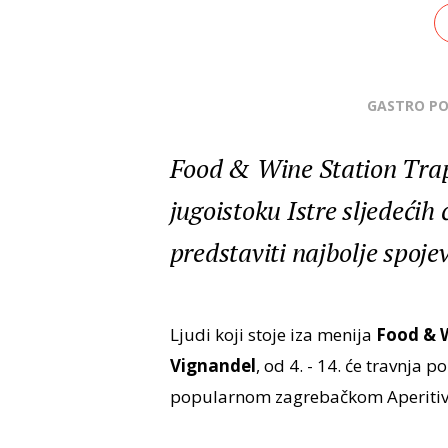
GASTRO P
Food & Wine Station Tra
jugoistoku Istre sljedećih
predstaviti najbolje spoj
Ljudi koji stoje iza menija
Food & W
Vignandel
, od 4. - 14. će travnja 
popularnom zagrebačkom Aperitivo