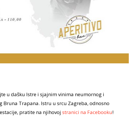
ajte u dašku Istre i sjajnim vinima neumornog i
og Bruna Trapana. Istru u srcu Zagreba, odnosno
stacije, pratite na njihovoj
stranici na Facebooku
!