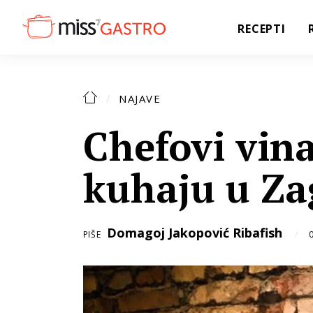
RECEPTI
NAJAVE
Chefovi vin
kuhaju u Za
Domagoj Jakopović Ribafish
PIŠE