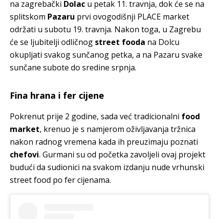
na zagrebački
Dolac
u petak 11. travnja, dok će se na
splitskom
Pazaru
prvi ovogodišnji PLACE market
održati u subotu 19. travnja. Nakon toga, u Zagrebu
će se ljubitelji odličnog
street fooda
na Dolcu
okupljati svakog sunčanog petka, a na Pazaru svake
sunčane subote do sredine srpnja.
Fina hrana i fer cijene
Pokrenut prije 2 godine, sada već tradicionalni
food
market
, krenuo je s namjerom oživljavanja tržnica
nakon radnog vremena kada ih preuzimaju poznati
chefovi
. Gurmani su od početka zavoljeli ovaj projekt
budući da sudionici na svakom izdanju nude vrhunski
street food po fer cijenama.