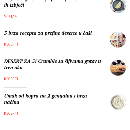
ih izbjeći
ŠPAJZA
3 brza recepta za prefine deserte u čaši
RECEPTI
DESERT ZA 5! Crumble sa šljivama gotov u
tren oka
RECEPTI
Umak od kopra na 2 genijalna i brza
načina
RECEPTI