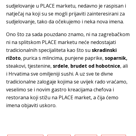
sudjelovanje u PLACE marketu, nedavno je raspisan i
natječaj na koji su se mogli prijaviti zainteresirani za
sudjelovanje, tako da očekujemo i neka nova imena.
Ono što za sada pouzdano znamo, ni na zagrebačkom
ni na splitskom PLACE marketu neće nedostajati
tradicionalnih specijaliteta kao što su
skradinski
rižoto
, purica s mlincima, punjene paprike,
soparnik,
steakovi, tjestenine,
srdele
,
brudet od hobotnice
, ali
i Hrvatima sve omiljeniji sushi. A uz sve te divne
tradicionalne zalogaje kojima se uvijek rado vraćamo,
veselimo se i novim gastro kreacijama chefova i
restorana koji stižu na PLACE market, a čija ćemo
imena objaviti uskoro.