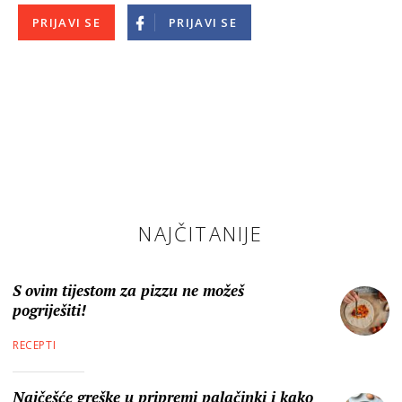
PRIJAVI SE
PRIJAVI SE
NAJČITANIJE
S ovim tijestom za pizzu ne možeš
pogriješiti!
RECEPTI
Najčešće greške u pripremi palačinki i kako