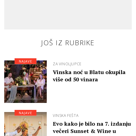
JOŠ IZ RUBRIKE
NAJAVE
ZA VINOLJUPCE
Vinska noć u Blatu okupila
više od 50 vinara
NAJAVE
VINSKA FEŠTA
Evo kako je bilo na 7. izdanju
večeri Sunset & Wine u