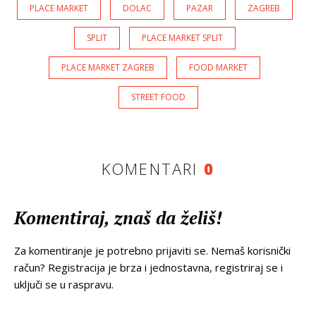
PLACE MARKET
DOLAC
PAZAR
ZAGREB
SPLIT
PLACE MARKET SPLIT
PLACE MARKET ZAGREB
FOOD MARKET
STREET FOOD
KOMENTARI
0
Komentiraj, znaš da želiš!
Za komentiranje je potrebno prijaviti se. Nemaš korisnički
račun? Registracija je brza i jednostavna, registriraj se i
uključi se u raspravu.