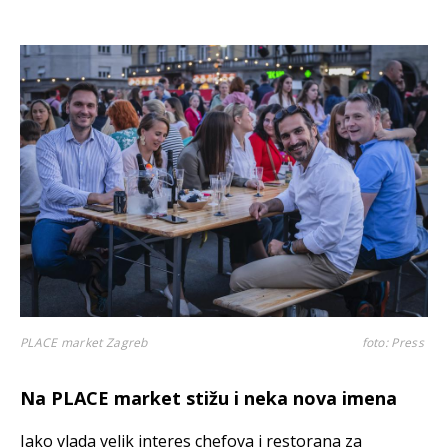
PLACE market Zagreb
foto: Press
Na PLACE market stižu i neka nova imena
Iako vlada velik interes chefova i restorana za