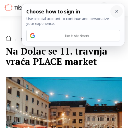
Sign in with Google
NAJAVE
Na Dolac se 11. travnja
vraća PLACE market