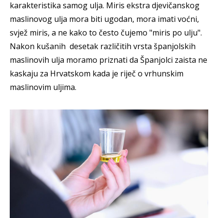
karakteristika samog ulja. Miris ekstra djevičanskog
maslinovog ulja mora biti ugodan, mora imati voćni,
svjež miris, a ne kako to često čujemo "miris po ulju".
Nakon kušanih desetak različitih vrsta španjolskih
maslinovih ulja moramo priznati da Španjolci zaista ne
kaskaju za Hrvatskom kada je riječ o vrhunskim
maslinovim uljima.