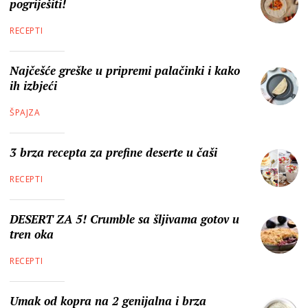
pogriješiti!
RECEPTI
Najčešće greške u pripremi palačinki i kako
ih izbjeći
ŠPAJZA
3 brza recepta za prefine deserte u čaši
RECEPTI
DESERT ZA 5! Crumble sa šljivama gotov u
tren oka
RECEPTI
Umak od kopra na 2 genijalna i brza