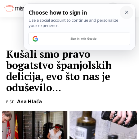
Sign in with Google
07. LISTOPADA 2022.
Kušali smo pravo
bogatstvo španjolskih
delicija, evo što nas je
oduševilo...
Ana Hlača
PIŠE