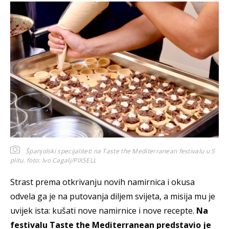
Španjolski specijaliteti na Taste the Mediterranean festivalu u S
plitu,
foto: Ivo Cagalj/PIXSELL
Strast prema otkrivanju novih namirnica i okusa
odvela ga je na putovanja diljem svijeta, a misija mu je
uvijek ista: kušati nove namirnice i nove recepte.
Na
festivalu Taste the Mediterranean predstavio je