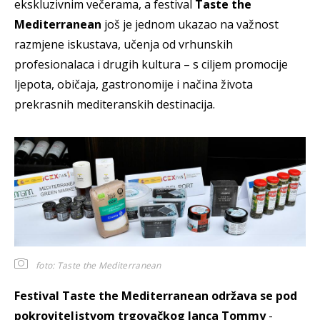
ekskluzivnim večerama, a festival
Taste the
Mediterranean
još je jednom ukazao na važnost
razmjene iskustava, učenja od vrhunskih
profesionalaca i drugih kultura – s ciljem promocije
ljepota, običaja, gastronomije i načina života
prekrasnih mediteranskih destinacija.
foto: Taste the Mediterranean
Festival Taste the Mediterranean održava se pod
pokroviteljstvom trgovačkog lanca Tommy
-