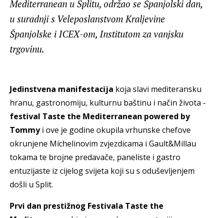
Mediterranean u Splitu, održao se Španjolski dan,
u suradnji s Veleposlanstvom Kraljevine
Španjolske i ICEX-om, Institutom za vanjsku
trgovinu.
Jedinstvena manifestacija
koja slavi mediteransku
hranu, gastronomiju, kulturnu baštinu i način života -
festival Taste the Mediterranean powered by
Tommy
i ove je godine okupila vrhunske chefove
okrunjene Michelinovim zvjezdicama i Gault&Millau
tokama te brojne predavače, paneliste i gastro
entuzijaste iz cijelog svijeta koji su s oduševljenjem
došli u Split.
Prvi dan prestižnog Festivala Taste the