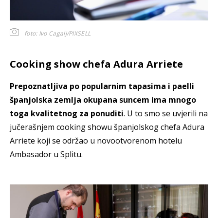
foto: Ivo Cagalj/PIXSELL
Cooking show chefa Adura Arriete
Prepoznatljiva po popularnim tapasima i paelli
španjolska zemlja okupana suncem ima mnogo
toga kvalitetnog za ponuditi
. U to smo se uvjerili na
jučerašnjem cooking showu španjolskog chefa Adura
Arriete koji se održao u novootvorenom hotelu
Ambasador u Splitu.