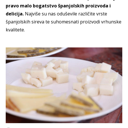
pravo malo bogatstvo španjolskih proizvoda i
delicija.
Najviše su nas oduševile različite vrste
španjolskih sireva te suhomesnati proizvodi vrhunske
kvalitete.