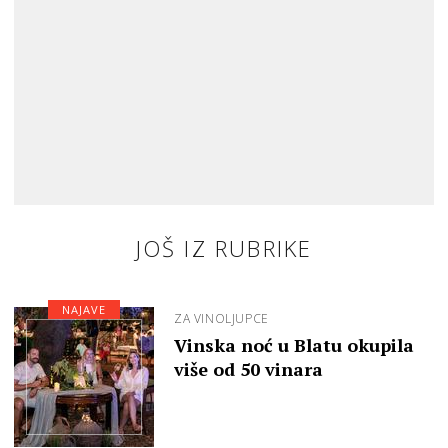
JOŠ IZ RUBRIKE
NAJAVE
ZA VINOLJUPCE
Vinska noć u Blatu okupila
više od 50 vinara