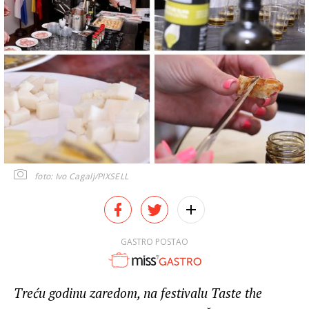
foto: Ivo Cagalj/PIXSELL
GASTRO POSTAO
Treću godinu zaredom, na festivalu Taste the