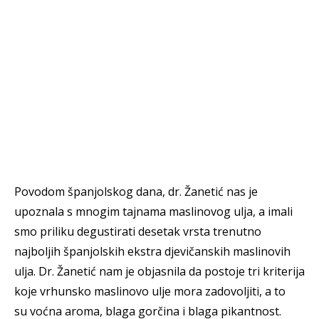
Povodom španjolskog dana, dr. Žanetić nas je
upoznala s mnogim tajnama maslinovog ulja, a imali
smo priliku degustirati desetak vrsta trenutno
najboljih španjolskih ekstra djevičanskih maslinovih
ulja. Dr. Žanetić nam je objasnila da postoje tri kriterija
koje vrhunsko maslinovo ulje mora zadovoljiti, a to
su voćna aroma, blaga gorčina i blaga pikantnost.