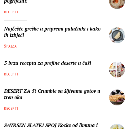
pogriješiti!
RECEPTI
Najčešće greške u pripremi palačinki i kako
ih izbjeći
ŠPAJZA
3 brza recepta za prefine deserte u čaši
RECEPTI
DESERT ZA 5! Crumble sa šljivama gotov u
tren oka
RECEPTI
SAVRŠEN SLATKI SPOJ Kocke od limuna i