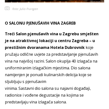
foto: Julio Frangen
O SALONU PJENUŠAVIH VINA ZAGREB
Treći Salon pjenušavih vina u Zagrebu smješten
je na atraktivnoj lokaciji u centru Zagreba – u
prestižnim dvoranama Hotela Dubrovnik
koje
pružaju odlične uvjete za predstavljanje pjenušavih
vina na najvišoj razini. Salon okuplja 40 izlagača na
uniformiranim izlagačkim mjestima. Dio salona
namijenjen je ponudi kulinarskih delicija koje se
sljubljuju s pjenušavim
vinima. Sastavni dio salona su najavni događaji,
radionice i vođene degustacije na kojima se
predstavljaju vina izlagača salona.