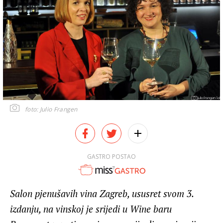
foto: Julio Frangen
GASTRO POSTAO
Salon pjenušavih vina Zagreb, ususret svom 3.
izdanju, na vinskoj je srijedi u Wine baru