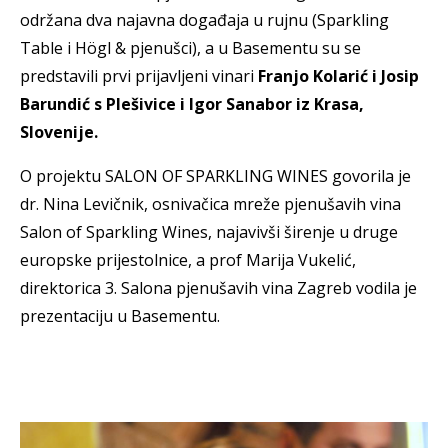
održana dva najavna događaja u rujnu (Sparkling
Table i Högl & pjenušci), a u Basementu su se
predstavili prvi prijavljeni vinari
Franjo Kolarić i Josip
Barundić s Plešivice i Igor Sanabor iz Krasa,
Slovenije.
O projektu SALON OF SPARKLING WINES govorila je
dr. Nina Levičnik, osnivačica mreže pjenušavih vina
Salon of Sparkling Wines, najavivši širenje u druge
europske prijestolnice, a prof Marija Vukelić,
direktorica 3. Salona pjenušavih vina Zagreb vodila je
prezentaciju u Basementu.