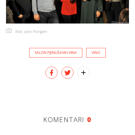
foto: Julio Frangen
SALON PJENUŠAVIH VINA
VINO
KOMENTARI
0