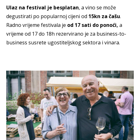
Ulaz na festival je besplatan
, a vino se može
degustirati po popularnoj cijeni od
15kn za čašu
.
Radno vrijeme festivala je
od 17 sati do ponoći,
a
vrijeme od 17 do 18h rezervirano je za business-to-
business susrete ugostiteljskog sektora i vinara.