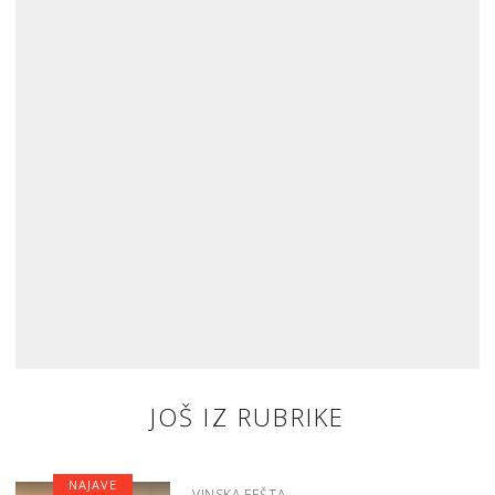
JOŠ IZ RUBRIKE
NAJAVE
VINSKA FEŠTA