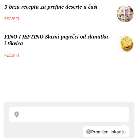
3 brza recepta za prefine deserte u čaši
RECEPTI
FINO I JEFTINO Slasni popečci od slanutka
i tikvica
RECEPTI