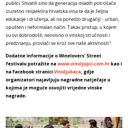
publici. Shvatili smo da generacija mladih potrošača
izuzetno respektira hrvatska vina te da je željna
edukacije i druženja, ali na ponešto drugačiji - urban,
opušten i neformalan način. Takav pristup, u kojem
su svi dobrodošli, neovisno o vinskoj stručnosti i
predznanju, provlači se kroz sve naše aktivnosti.“
Dodatne informacije o Winelovers' Street
festivalu potražite na
www.vinoljupci.com.hr
kao i
na Facebook stranici
Vinoljubaca
, gdje
organizatori najavljuju nagradne natječaje u
kojima je moguće osvojiti vrijedne vinske
nagrade.