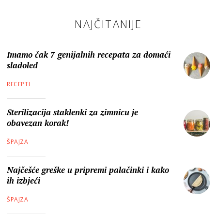
NAJČITANIJE
Imamo čak 7 genijalnih recepata za domaći
sladoled
RECEPTI
Sterilizacija staklenki za zimnicu je
obavezan korak!
ŠPAJZA
Najčešće greške u pripremi palačinki i kako
ih izbjeći
ŠPAJZA