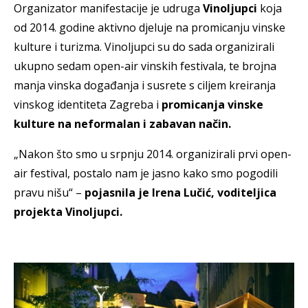
Organizator manifestacije je udruga
Vinoljupci
koja
od 2014. godine aktivno djeluje na promicanju vinske
kulture i turizma. Vinoljupci su do sada organizirali
ukupno sedam open-air vinskih festivala, te brojna
manja vinska događanja i susrete s ciljem kreiranja
vinskog identiteta Zagreba i
promicanja vinske
kulture na neformalan i zabavan način.
„Nakon što smo u srpnju 2014. organizirali prvi open-
air festival, postalo nam je jasno kako smo pogodili
pravu nišu“ –
pojasnila je Irena Lučić, voditeljica
projekta Vinoljupci.