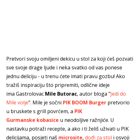
Pretvori svoju omiljeni dekicu u stol za koji ćeš pozvati
sve svoje drage ljude i neka svatko od vas ponese
jednu deliciju - u trenu ćete imati pravu gozbu! Ako
tražiš inspiraciju što pripremiti, odlične ideje
ima Gastrolovac
Mile Butorac
, autor bloga "
Jedi do
Mile volje
". Mile je sočni
PIK BOOM Burger
pretvorio
u bruskete s grill povrćem, a
PIK
Gurmanske kobasice
u neodoljive ražnjiće. U
nastavku potraži recepte, a ako i ti želiš uživati u PIK
delicijama, posjeti naš
microsite
,
dođi za stol
i osvoji