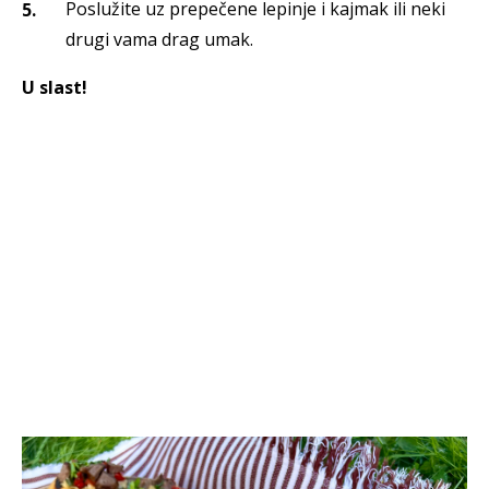
Poslužite uz prepečene lepinje i kajmak ili neki
drugi vama drag umak.
U slast!