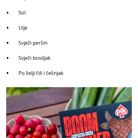
Sol
Ulje
Svježi peršin
Svježi bosiljak
Po želji čili i češnjak