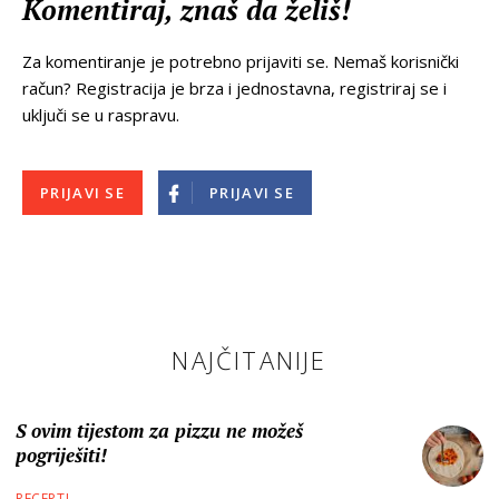
Komentiraj, znaš da želiš!
Za komentiranje je potrebno prijaviti se. Nemaš korisnički
račun? Registracija je brza i jednostavna, registriraj se i
uključi se u raspravu.
PRIJAVI SE
PRIJAVI SE
NAJČITANIJE
S ovim tijestom za pizzu ne možeš
pogriješiti!
RECEPTI