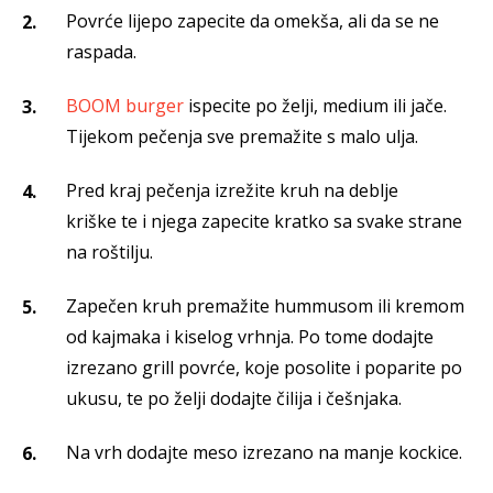
Povrće lijepo zapecite da omekša, ali da se ne
raspada.
BOOM burger
ispecite po želji, medium ili jače.
Tijekom pečenja sve premažite s malo ulja.
Pred kraj pečenja izrežite kruh na deblje
kriške te i njega zapecite kratko sa svake strane
na roštilju.
Zapečen kruh premažite hummusom ili kremom
od kajmaka i kiselog vrhnja. Po tome dodajte
izrezano grill povrće, koje posolite i poparite po
ukusu, te po želji dodajte čilija i češnjaka.
Na vrh dodajte meso izrezano na manje kockice.