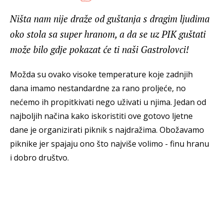
Ništa nam nije draže od guštanja s dragim ljudima
oko stola sa super hranom, a da se uz PIK guštati
može bilo gdje pokazat će ti naši Gastrolovci!
Možda su ovako visoke temperature koje zadnjih
dana imamo nestandardne za rano proljeće, no
nećemo ih propitkivati nego uživati u njima. Jedan od
najboljih načina kako iskoristiti ove gotovo ljetne
dane je organizirati piknik s najdražima. Obožavamo
piknike jer spajaju ono što najviše volimo - finu hranu
i dobro društvo.