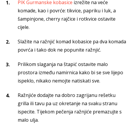
PIK Gurmanske kobasice
izrežite na veće
komade, kao i povrće: tikvice, papriku i luk, a
šampinjone, cherry rajčice i rotkvice ostavite
cijele.
Slažite na ražnjić komad kobasice pa dva komada
povrća i tako dok ne popunite ražnjić.
Prilikom slaganja na štapić ostavite malo
prostora između namirnica kako bi se sve lijepo
ispeklo, nikako nemojte natiskati sve.
Ražnjiće dodajte na dobro zagrijanu rešetku
grilla ili tavu pa uz okretanje na svaku stranu
ispecite. Tijekom pečenja ražnjiće premazujte s
malo ulja.