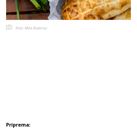
foto: Mile Butorac
Priprema: