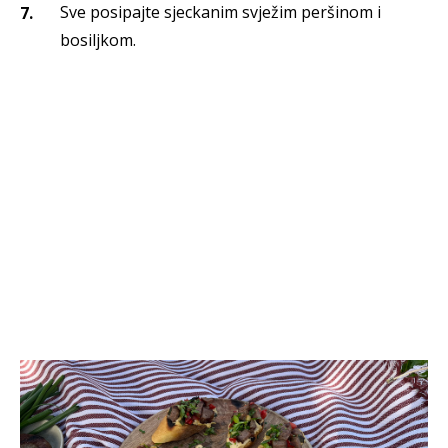
Sve posipajte sjeckanim svježim peršinom i
bosiljkom.