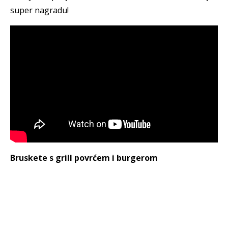
super nagradu!
Bruskete s grill povrćem i burgerom