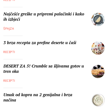
Najčešće greške u pripremi palačinki i kako
ih izbjeći
ŠPAJZA
3 brza recepta za prefine deserte u čaši
RECEPTI
DESERT ZA 5! Crumble sa šljivama gotov u
tren oka
RECEPTI
Umak od kopra na 2 genijalna i brza
načina