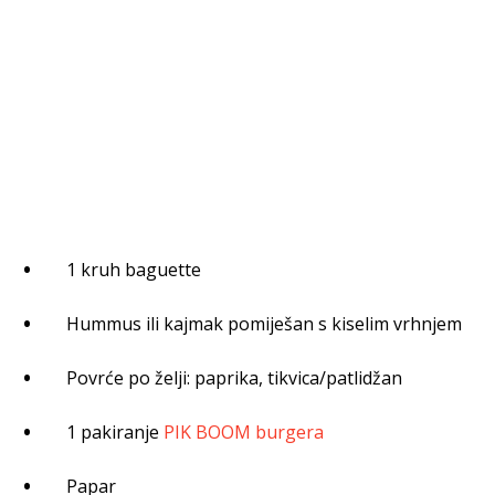
1 kruh baguette
Hummus ili kajmak pomiješan s kiselim vrhnjem
Povrće po želji: paprika, tikvica/patlidžan
1 pakiranje
PIK BOOM burgera
Papar