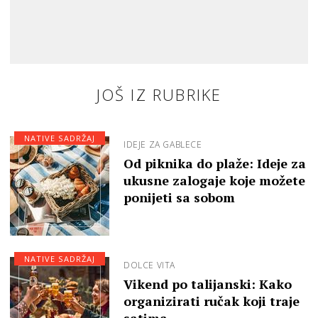
JOŠ IZ RUBRIKE
NATIVE SADRŽAJ
IDEJE ZA GABLECE
Od piknika do plaže: Ideje za
ukusne zalogaje koje možete
ponijeti sa sobom
NATIVE SADRŽAJ
DOLCE VITA
Vikend po talijanski: Kako
organizirati ručak koji traje
satima