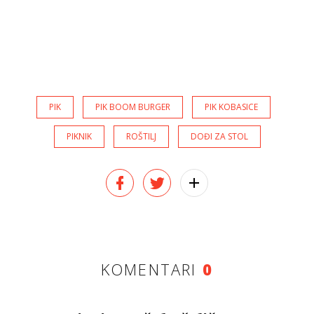
PIK
PIK BOOM BURGER
PIK KOBASICE
PIKNIK
ROŠTILJ
DOĐI ZA STOL
KOMENTARI
0