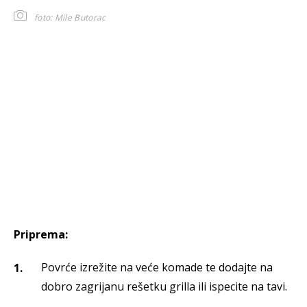
foto: Mile Butorac
Priprema:
Povrće izrežite na veće komade te dodajte na
dobro zagrijanu rešetku grilla ili ispecite na tavi.