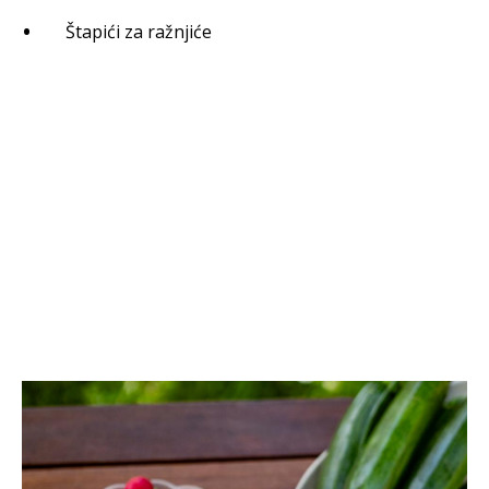
Štapići za ražnjiće