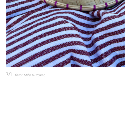
foto: Mile Butorac