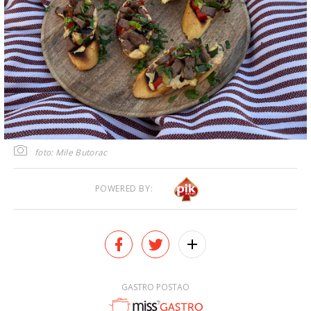
foto: Mile Butorac
POWERED BY:
GASTRO POSTAO