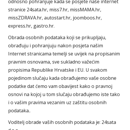
odnosno pohranjuje kada se posjete naše internet
stranice 24sata.hr, miss7.hr, missMAMA.hr,
missZDRAVA.hr, autostart.hr, joomboos.hr,
express.hr, gastro.hr.
Obrada osobnih podataka koji se prikupljaju,
obrađuju i pohranjuju nakon posjeta našim
Internet stranicama temelji se uvijek na propisanim
pravnim osnovama, sve sukladno važećim
propisima Republike Hrvatske i EU. U svakom
pojedinom slučaju kada obrađujemo vaše osobne
podatke dat ćemo vam obavijest kako o pravnoj
osnovi na kojoj u tom slučaju obrađujemo iste tako
i o vašim pravima vezanim uz zaštitu osobnih
podataka..
Voditelj obrade vaših osobnih podataka je: 24sata