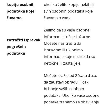
kopiju osobnih
ukoliko želite kopiju nekih ili
podataka koje
svih osobnih podataka koje
čuvamo
čuvamo o vama.
Želimo da su vaše osobne
informacije točne i ažurne.
zatražiti ispravak
Možete nas tražiti da
pogrešnih
ispravimo ili uklonimo
podataka
informacije koje mislite da su
netočne ili zastarjele.
Možete tražiti od 24sata d.o.o.
da zaustavi obradu ili čak
brisanje vaših osobnih
podataka. Ukoliko vaše osobne
podatke trebamo za obavljanje