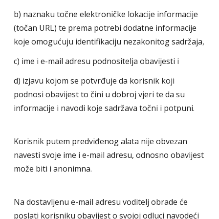
b) naznaku točne elektroničke lokacije informacije
(točan URL) te prema potrebi dodatne informacije
koje omogućuju identifikaciju nezakonitog sadržaja,
c) ime i e-mail adresu podnositelja obavijesti i
d) izjavu kojom se potvrđuje da korisnik koji
podnosi obavijest to čini u dobroj vjeri te da su
informacije i navodi koje sadržava točni i potpuni.
Korisnik putem predviđenog alata nije obvezan
navesti svoje ime i e-mail adresu, odnosno obavijest
može biti i anonimna.
Na dostavljenu e-mail adresu voditelj obrade će
poslati korisniku obavijest o svojoj odluci navodeći