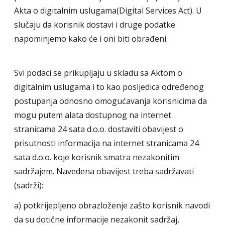
Akta o digitalnim uslugama(Digital Services Act). U
slučaju da korisnik dostavi i druge podatke
napominjemo kako će i oni biti obrađeni.
Svi podaci se prikupljaju u skladu sa Aktom o
digitalnim uslugama i to kao posljedica određenog
postupanja odnosno omogućavanja korisnicima da
mogu putem alata dostupnog na internet
stranicama 24 sata d.o.o. dostaviti obavijest o
prisutnosti informacija na internet stranicama 24
sata d.o.o. koje korisnik smatra nezakonitim
sadržajem. Navedena obavijest treba sadržavati
(sadrži):
a) potkrijepljeno obrazloženje zašto korisnik navodi
da su dotične informacije nezakonit sadržaj,