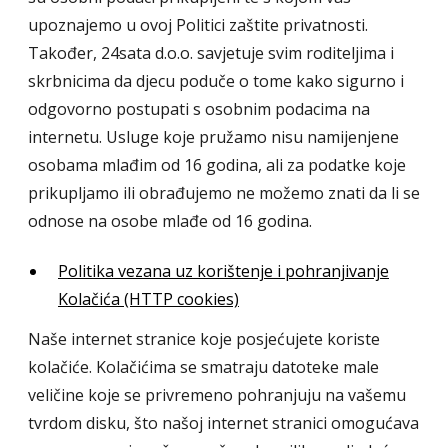
upoznajemo u ovoj Politici zaštite privatnosti.
Također, 24sata d.o.o. savjetuje svim roditeljima i
skrbnicima da djecu poduče o tome kako sigurno i
odgovorno postupati s osobnim podacima na
internetu. Usluge koje pružamo nisu namijenjene
osobama mlađim od 16 godina, ali za podatke koje
prikupljamo ili obrađujemo ne možemo znati da li se
odnose na osobe mlađe od 16 godina.
Politika vezana uz korištenje i pohranjivanje
Kolačića (HTTP cookies)
Naše internet stranice koje posjećujete koriste
kolačiće. Kolačićima se smatraju datoteke male
veličine koje se privremeno pohranjuju na vašemu
tvrdom disku, što našoj internet stranici omogućava