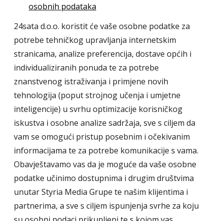
osobnih podataka
24sata d.o.o. koristit će vaše osobne podatke za
potrebe tehničkog upravljanja internetskim
stranicama, analize preferencija, dostave općih i
individualiziranih ponuda te za potrebe
znanstvenog istraživanja i primjene novih
tehnologija (poput strojnog učenja i umjetne
inteligencije) u svrhu optimizacije korisničkog
iskustva i osobne analize sadržaja, sve s ciljem da
vam se omogući pristup posebnim i očekivanim
informacijama te za potrebe komunikacije s vama.
Obavještavamo vas da je moguće da vaše osobne
podatke učinimo dostupnima i drugim društvima
unutar Styria Media Grupe te našim klijentima i
partnerima, a sve s ciljem ispunjenja svrhe za koju
su osobni podaci prikupljeni te s kojom vas