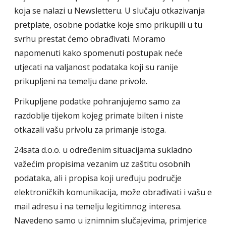
koja se nalazi u Newsletteru. U slučaju otkazivanja
pretplate, osobne podatke koje smo prikupili u tu
svrhu prestat ćemo obrađivati. Moramo
napomenuti kako spomenuti postupak neće
utjecati na valjanost podataka koji su ranije
prikupljeni na temelju dane privole.
Prikupljene podatke pohranjujemo samo za
razdoblje tijekom kojeg primate bilten i niste
otkazali vašu privolu za primanje istoga.
24sata d.o.o. u određenim situacijama sukladno
važećim propisima vezanim uz zaštitu osobnih
podataka, ali i propisa koji uređuju područje
elektroničkih komunikacija, može obrađivati i vašu e
mail adresu i na temelju legitimnog interesa.
Navedeno samo u iznimnim slučajevima, primjerice