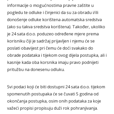
informacije o mogućnostima pravne zaštite u
pogledu te odluke i činjenici da su za obradu i/ili
donošenje odluke korištena automatska sredstva
(ako su takva sredstva korištena). Također, ukoliko
je 24 sata d.o.o. poduzeo određene mjere prema
korisniku čiji je sadržaj prijavljen i njemu će se
poslati obavijest pri čemu će doći svakako do
obrade podataka i tijekom ovog dijela postupka, ali i
kasnije kada oba korsnika imaju pravo podnijeti
pritužbu na donesenu odluku.
Svi podaci koji će biti dostupni 24 sata d.o.o. tijekom
spomenutih postupaka će se čuvati 5 godina od
okončanja postupka, osim onih podataka za koje
važeći propisi propisuju duži rok pohranjivanja.