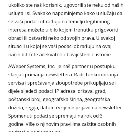
ukoliko ste naš korisnik, ugovorili ste neku od naših
usluga i sl. Svakako napominjemo kako u slučaju da
se vaši podaci obrađuju na temelju legitimnog
interesa možete u bilo kojem trenutku prigovoriti
obradi ili ostvariti neko od svojih prava. U svakoj
situaciji u kojoj se vaši podaci obrađuju na ovaj
način bit ćete adekvatno obaviješteni o istome.
AWeber Systems, Inc. je naš partner u postupku
slanja i primanja newslettera. Radi funkcioniranja
servisa i sprečavanja zloupotrebe prikupljaju se i
dijele sljedeći podaci: IP adresa, država, grad,
poštanski broj, geografska širina, geografska
dužina, regija, datum i vrijeme prijave na newsletter.
Spomenuti podaci se spremaju na rok od 3
godine. Više o njihovim pravilima zaštite osobnih