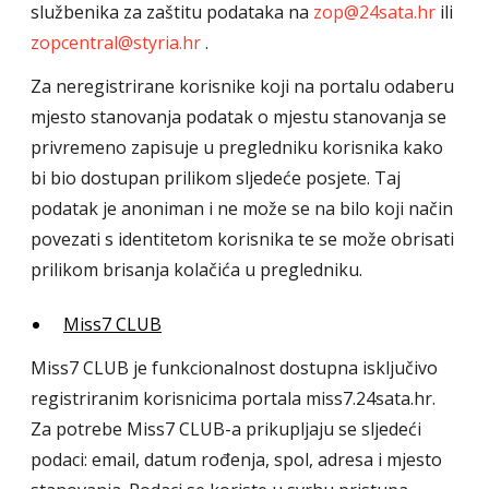
službenika za zaštitu podataka na
zop@24sata.hr
ili
zopcentral@styria.hr
.
Za neregistrirane korisnike koji na portalu odaberu
mjesto stanovanja podatak o mjestu stanovanja se
privremeno zapisuje u pregledniku korisnika kako
bi bio dostupan prilikom sljedeće posjete. Taj
podatak je anoniman i ne može se na bilo koji način
povezati s identitetom korisnika te se može obrisati
prilikom brisanja kolačića u pregledniku.
Miss7 CLUB
Miss7 CLUB je funkcionalnost dostupna isključivo
registriranim korisnicima portala miss7.24sata.hr.
Za potrebe Miss7 CLUB-a prikupljaju se sljedeći
podaci: email, datum rođenja, spol, adresa i mjesto