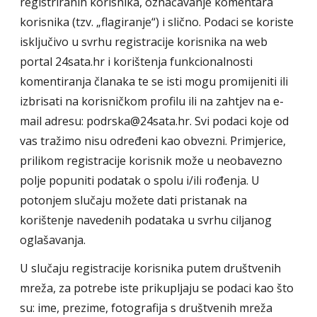
registriranih korisnika, označavanje komentara
korisnika (tzv. „flagiranje“) i slično. Podaci se koriste
isključivo u svrhu registracije korisnika na web
portal 24sata.hr i korištenja funkcionalnosti
komentiranja članaka te se isti mogu promijeniti ili
izbrisati na korisničkom profilu ili na zahtjev na e-
mail adresu: podrska@24sata.hr. Svi podaci koje od
vas tražimo nisu određeni kao obvezni. Primjerice,
prilikom registracije korisnik može u neobavezno
polje popuniti podatak o spolu i/ili rođenja. U
potonjem slučaju možete dati pristanak na
korištenje navedenih podataka u svrhu ciljanog
oglašavanja.
U slučaju registracije korisnika putem društvenih
mreža, za potrebe iste prikupljaju se podaci kao što
su: ime, prezime, fotografija s društvenih mreža