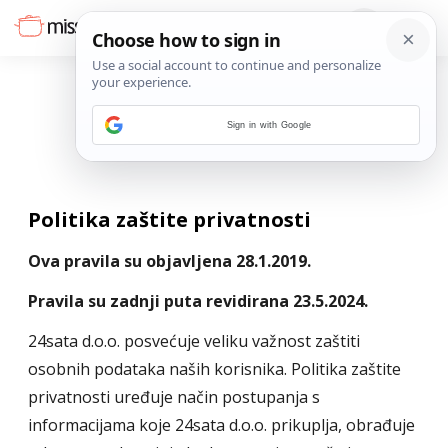
Sign in with Google
PRIVATNOST
Politika zaštite privatnosti
Ova pravila su objavljena 28.1.2019.
Pravila su zadnji puta revidirana 23.5.2024.
24sata d.o.o. posvećuje veliku važnost zaštiti
osobnih podataka naših korisnika. Politika zaštite
privatnosti uređuje način postupanja s
informacijama koje 24sata d.o.o. prikuplja, obrađuje