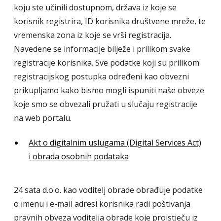
koju ste učinili dostupnom, država iz koje se
korisnik registrira, ID korisnika društvene mreže, te
vremenska zona iz koje se vrši registracija.
Navedene se informacije bilježe i prilikom svake
registracije korisnika. Sve podatke koji su prilikom
registracijskog postupka određeni kao obvezni
prikupljamo kako bismo mogli ispuniti naše obveze
koje smo se obvezali pružati u slučaju registracije
na web portalu.
Akt o digitalnim uslugama (Digital Services Act)
i obrada osobnih podataka
24 sata d.o.o. kao voditelj obrade obrađuje podatke
o imenu i e-mail adresi korisnika radi poštivanja
pravnih obveza voditelja obrade koje proistječu iz