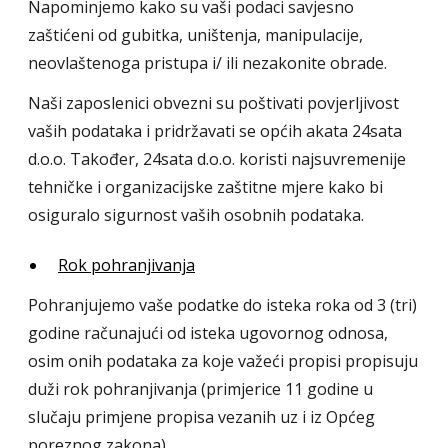
Napominjemo kako su vaši podaci savjesno
zaštićeni od gubitka, uništenja, manipulacije,
neovlaštenoga pristupa i/ ili nezakonite obrade.
Naši zaposlenici obvezni su poštivati povjerljivost
vaših podataka i pridržavati se općih akata 24sata
d.o.o. Također, 24sata d.o.o. koristi najsuvremenije
tehničke i organizacijske zaštitne mjere kako bi
osiguralo sigurnost vaših osobnih podataka.
Rok pohranjivanja
Pohranjujemo vaše podatke do isteka roka od 3 (tri)
godine računajući od isteka ugovornog odnosa,
osim onih podataka za koje važeći propisi propisuju
duži rok pohranjivanja (primjerice 11 godine u
slučaju primjene propisa vezanih uz i iz Općeg
poreznog zakona).