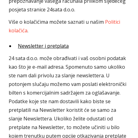
prepoznavanje vašega računala prilikom sljedećeg
posjeta stranice 24sata d.o.o.
Više o kolačićima možete saznati u našim
Politici
kolačića
.
Newsletter i pretplata
24 sata d.o.o. može obrađivati i vaš osobni podatak
kao što je e-mail adresa. Spomenuto samo ukoliko
ste nam dali privolu za slanje newslettera. U
potonjem slučaju možemo vam poslati elektronički
bilten s komercijalnim sadržajem za oglašavanje.
Podatke koje ste nam dostavili kako biste se
pretplatili na Newsletter koristit će se samo za
slanje Newslettera. Ukoliko želite odustati od
pretplate na Newsletter, to možete učiniti u bilo
kojem trenutku putem opcije otkazivanja pretplate