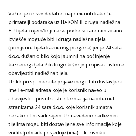
Važno je uz sve dodatno napomenuti kako će
primatelji podataka uz HAKOM ili druga nadležna
EU tijela kojem/kojima se podnosi i anonimizirano
izvješće moguće biti i druga nadležna tijela
(primjerice tijela kaznenog progona) jer je 24 sata
d.o.o. dužan o bilo kojoj sumnji na počinjenje
kaznenog djela i/ili drugo kršenje propisa o istome
obavijestiti nadležna tijela.
U sklopu spomenute prijave mogu biti dostavljeni
ime i e-mail adresa koje je korisnik naveo u
obavijesti o prisutnosti informacija na internet
stranicama 24 sata d.o.o. koje korisnik smatra
nezakonitim sadržajem. Uz navedeno nadležnim
tijelima mogu biti dostavljene sve informacije koje
voditelj obrade posjeduje (ima) o korisniku.