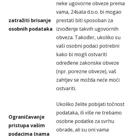
neke ugovorne obveze prema
vama, 24sata d.o.o. bi mogao
zatražiti brisanje
prestati biti sposoban za
osobnih podataka
izvođenje takvih ugovornih
obveza. Također, ukoliko su
vaši osobni podaci potrebni
kako bi mogli ostvariti
određene zakonske obveze
(npr. porezne obveze), vaš
zahtjev se možda neće moći
ostvariti.
Ukoliko želite pobijati točnost
podataka, ili više ne trebamo
Ograničavanje
osobne podatke za svrhu
pristupa vašim
obrade, ali su oni vama
podacima (nama