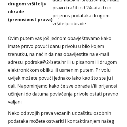
drugom vršitelju
pravo tražiti od 24sata d.o.o.
obrade
prijenos podataka drugom
(prenosivost prava)
vršitelju obrade.
Ovim putem vas još jednom obavještavamo kako
imate pravo povući danu privolu u bilo kojem
trenutku, na način da nas obavijestite na e-mail
adresu: podrska@24sata.hr ili u pisanom ili drugom
elektroničkom obliku ili usmenim putem. Privolu
uvijek možete povući jednako lako kao što ste ju i
dali. Napominjemo kako će sve obrade i/ili prijenosi
učinjeni do datuma povlačenja privole ostati pravno
valjani.
Neko od svojih prava vezanih uz zaštitu osobnih
podataka možete ostvariti i kontaktiranjem našeg