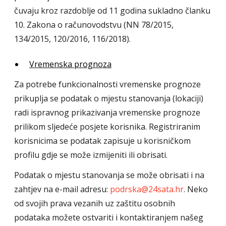
čuvaju kroz razdoblje od 11 godina sukladno članku
10. Zakona o računovodstvu (NN 78/2015,
134/2015, 120/2016, 116/2018).
Vremenska prognoza
Za potrebe funkcionalnosti vremenske prognoze
prikuplja se podatak o mjestu stanovanja (lokaciji)
radi ispravnog prikazivanja vremenske prognoze
prilikom sljedeće posjete korisnika. Registriranim
korisnicima se podatak zapisuje u korisničkom
profilu gdje se može izmijeniti ili obrisati.
Podatak o mjestu stanovanja se može obrisati i na
zahtjev na e-mail adresu:
podrska@24sata.hr
. Neko
od svojih prava vezanih uz zaštitu osobnih
podataka možete ostvariti i kontaktiranjem našeg