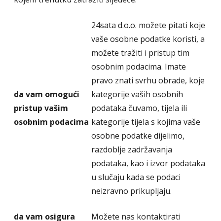
24sata d.o.o. možete pitati koje
vaše osobne podatke koristi, a
možete tražiti i pristup tim
osobnim podacima. Imate
pravo znati svrhu obrade, koje
da vam omogući
kategorije vaših osobnih
pristup vašim
podataka čuvamo, tijela ili
osobnim podacima
kategorije tijela s kojima vaše
osobne podatke dijelimo,
razdoblje zadržavanja
podataka, kao i izvor podataka
u slučaju kada se podaci
neizravno prikupljaju.
da vam osigura
Možete nas kontaktirati