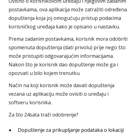
Ovisno o korisnikovom uređaju i njegovim zadanim
postavkama, ova aplikacija može zatražiti određena
dopuštenja koja joj omogućuju pristup podacima
korisničkog uređaja kako je opisano u nastavku.
Prema zadanim postavkama, korisnik mora odobriti
spomenuta dopuštenja (dati privolu) prije nego što
može pristupiti odgovarajućim informacijama.
Nakon što je korisnik dao dopuštenje može ga i
opozvati u bilo kojem trenutku.
Način na koji korisnik može davati dopuštenja
vezana uz aplikaciju može ovisiti o uređaju i
softveru korisnika.
Za što 24sata traži odobrenje?
Dopuštenje za prikupljanje podataka o lokaciji