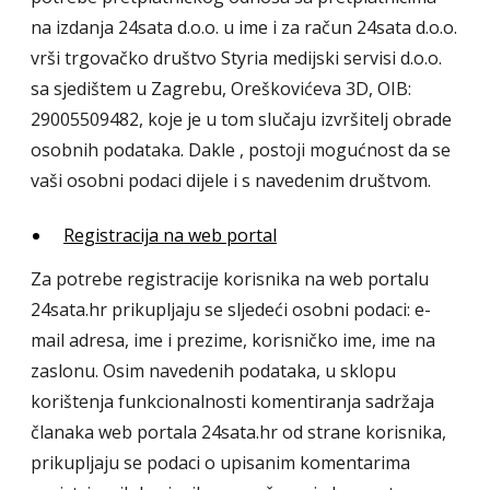
na izdanja 24sata d.o.o. u ime i za račun 24sata d.o.o.
vrši trgovačko društvo Styria medijski servisi d.o.o.
sa sjedištem u Zagrebu, Oreškovićeva 3D, OIB:
29005509482, koje je u tom slučaju izvršitelj obrade
osobnih podataka. Dakle , postoji mogućnost da se
vaši osobni podaci dijele i s navedenim društvom.
Registracija na web portal
Za potrebe registracije korisnika na web portalu
24sata.hr prikupljaju se sljedeći osobni podaci: e-
mail adresa, ime i prezime, korisničko ime, ime na
zaslonu. Osim navedenih podataka, u sklopu
korištenja funkcionalnosti komentiranja sadržaja
članaka web portala 24sata.hr od strane korisnika,
prikupljaju se podaci o upisanim komentarima