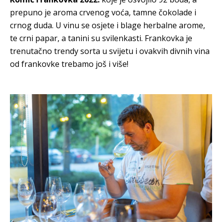
prepuno je aroma crvenog voća, tamne čokolade i
crnog duda. U vinu se osjete i blage herbalne arome,
te crni papar, a tanini su svilenkasti. Frankovka je
trenutačno trendy sorta u svijetu i ovakvih divnih vina
od frankovke trebamo još i više!