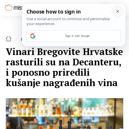
Sign in with Google
RECENZIJE
Vinari Bregovite Hrvatske
rasturili su na Decanteru,
i ponosno priredili
kušanje nagrađenih vina