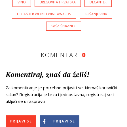
VINO
BREGOVITA HRVATSKA
DECANTER
DECANTER WORLD WINE AWARDS
KUŠANJE VINA
SAŠA ŠPIRANEC
KOMENTARI
0
Komentiraj, znaš da želiš!
Za komentiranje je potrebno prijaviti se. Nemaš korisnički
račun? Registracija je brza i jednostavna, registriraj se i
uključi se u raspravu.
PRIJAVI SE
PRIJAVI SE