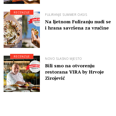
RECENZIJE
FULIRANJE SUMMER OASIS
Na ljetnom Fuliranju nudi se
i hrana savršena za vrućine
RECENZIJE
NOVO SLASNO MJESTO
Bili smo na otvorenju
restorana VIRA by Hrvoje
Zirojević