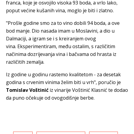
franca, koje je osvojilo visoka 93 boda, a vrlo lako,
poput većine kušanih vina, moglo je biti i zlatno.
"Prošle godine smo za to vino dobili 94 boda, a ove
bod manje. Dio nasada imam u Moslavini, a dio u
Dalmaciji, a igram se i s kreiranjem ovog
vina. Eksperimentiram, među ostalim, s različitim
načinima dozrijevanja vina i bačvama od hrasta iz
različitih zemalja.
Iz godine u godinu rastemo kvalitetom - za desetak
godina s crvenim vinima želim biti u vrh", poručio je
Tomislav Voštinić
iz vinarije Voštinić Klasnić te dodao
da puno očekuje od ovogodišnje berbe.