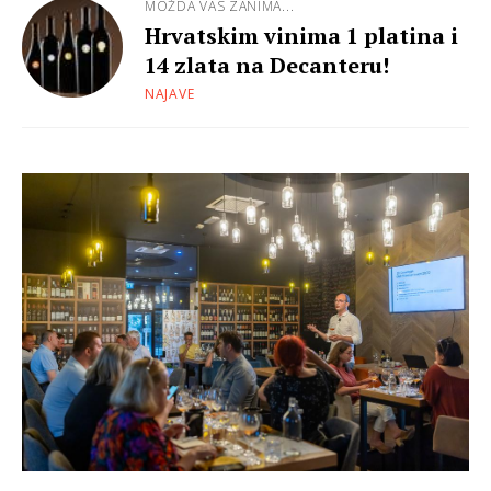
MOŽDA VAS ZANIMA...
Hrvatskim vinima 1 platina i
14 zlata na Decanteru!
NAJAVE