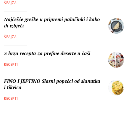
ŠPAJZA
Najčešće greške u pripremi palačinki i kako
ih izbjeći
ŠPAJZA
3 brza recepta za prefine deserte u čaši
RECEPTI
FINO I JEFTINO Slasni popečci od slanutka
i tikvica
RECEPTI