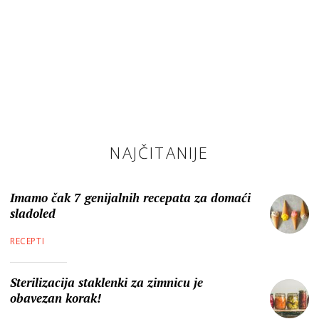
NAJČITANIJE
Imamo čak 7 genijalnih recepata za domaći
sladoled
RECEPTI
Sterilizacija staklenki za zimnicu je
obavezan korak!