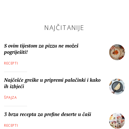
NAJČITANIJE
S ovim tijestom za pizzu ne možeš
pogriješiti!
RECEPTI
Najčešće greške u pripremi palačinki i kako
ih izbjeći
ŠPAJZA
3 brza recepta za prefine deserte u čaši
RECEPTI