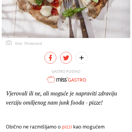
foto: Thinkstock
GASTRO POSTAO
Vjerovali ili ne, ali moguće je napraviti zdraviju
verziju omiljenog nam junk fooda - pizze!
Obično ne razmišljamo o
pizzi
kao mogućem