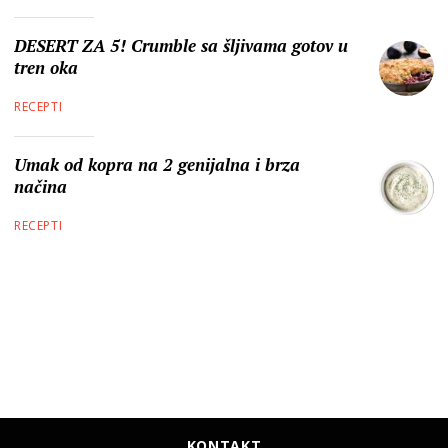
DESERT ZA 5! Crumble sa šljivama gotov u
tren oka
RECEPTI
Umak od kopra na 2 genijalna i brza
načina
RECEPTI
KONTAKT