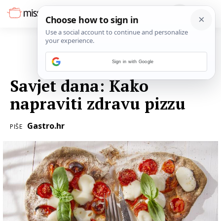
Sign in with Google
16. SRPNJA 2016.
Savjet dana: Kako
napraviti zdravu pizzu
Gastro.hr
PIŠE