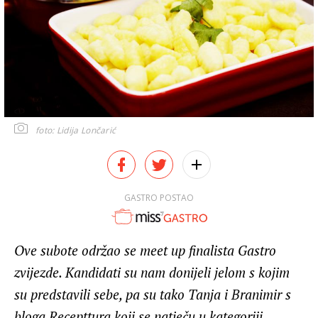
foto: Lidija Lončarić
GASTRO POSTAO
Ove subote održao se meet up finalista Gastro
zvijezde. Kandidati su nam donijeli jelom s kojim
su predstavili sebe, pa su tako Tanja i Branimir s
bloga Recepttura koji se natječu u kategoriji