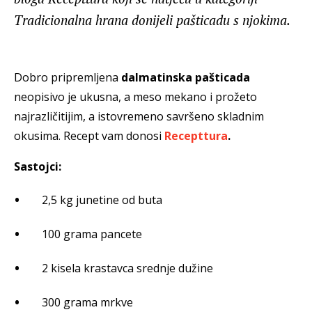
Tradicionalna hrana donijeli pašticadu s njokima.
Dobro pripremljena
dalmatinska pašticada
neopisivo je ukusna, a meso mekano i prožeto
najrazličitijim, a istovremeno savršeno skladnim
okusima. Recept vam donosi
Recepttura
.
Sastojci:
2,5 kg junetine od buta
100 grama pancete
2 kisela krastavca srednje dužine
300 grama mrkve