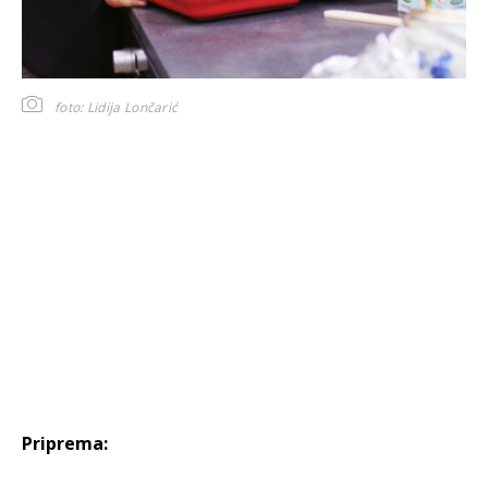
foto: Lidija Lončarić
Priprema: