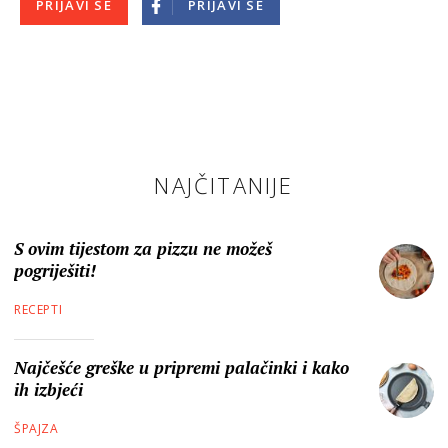
PRIJAVI SE
PRIJAVI SE
NAJČITANIJE
S ovim tijestom za pizzu ne možeš
pogriješiti!
RECEPTI
Najčešće greške u pripremi palačinki i kako
ih izbjeći
ŠPAJZA