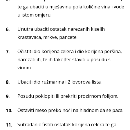
te ga ubaciti u mješavinu pola količine vina i vode
u istom omjeru.
Unutra ubaciti ostatak narezanih kiselih
krastavaca, mrkve, pancete.
Očistiti dio korijena celera i dio korijena peršina,
narezati ih, te ih također staviti u posudu s
vinom.
Ubaciti dio ružmarina i 2 lovorova lista.
Posudu poklopiti ili prekriti prozirnom folijom.
Ostaviti meso preko noći na hladnom da se paca.
Sutradan očistiti ostatak korijena celera te ga