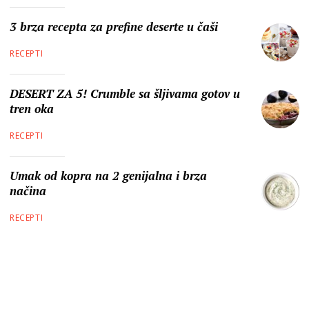
3 brza recepta za prefine deserte u čaši
RECEPTI
DESERT ZA 5! Crumble sa šljivama gotov u
tren oka
RECEPTI
Umak od kopra na 2 genijalna i brza
načina
RECEPTI