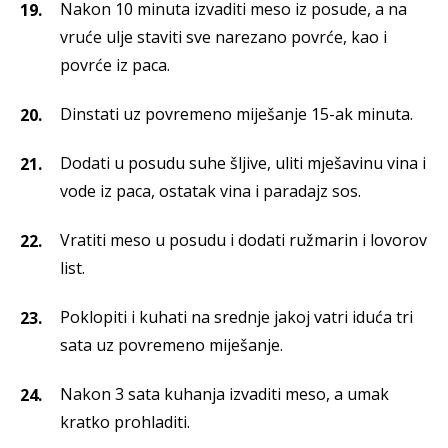
Nakon 10 minuta izvaditi meso iz posude, a na
vruće ulje staviti sve narezano povrće, kao i
povrće iz paca.
Dinstati uz povremeno miješanje 15-ak minuta.
Dodati u posudu suhe šljive, uliti mješavinu vina i
vode iz paca, ostatak vina i paradajz sos.
Vratiti meso u posudu i dodati ružmarin i lovorov
list.
Poklopiti i kuhati na srednje jakoj vatri iduća tri
sata uz povremeno miješanje.
Nakon 3 sata kuhanja izvaditi meso, a umak
kratko prohladiti.