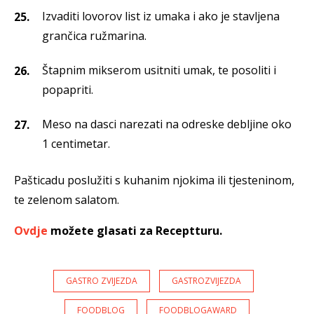
Izvaditi lovorov list iz umaka i ako je stavljena
grančica ružmarina.
Štapnim mikserom usitniti umak, te posoliti i
popapriti.
Meso na dasci narezati na odreske debljine oko
1 centimetar.
Pašticadu poslužiti s kuhanim njokima ili tjesteninom,
te zelenom salatom.
Ovdje
možete glasati za Receptturu.
GASTRO ZVIJEZDA
GASTROZVIJEZDA
FOODBLOG
FOODBLOGAWARD