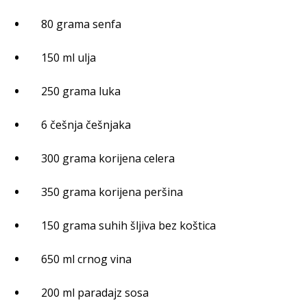
80 grama senfa
150 ml ulja
250 grama luka
6 češnja češnjaka
300 grama korijena celera
350 grama korijena peršina
150 grama suhih šljiva bez koštica
650 ml crnog vina
200 ml paradajz sosa