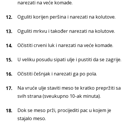
narezati na veće komade.
Oguliti korijen peršina i narezati na kolutove.
Oguliti mrkvu i također narezati na kolutove.
Očistiti crveni luk i narezati na veće komade.
U veliku posudu sipati ulje i pustiti da se zagrije.
Očistiti češnjak i narezati ga po pola.
Na vruće ulje staviti meso te kratko prepržiti sa
svih strana (sveukupno 10-ak minuta).
Dok se meso prži, procijediti pac u kojem je
stajalo meso.