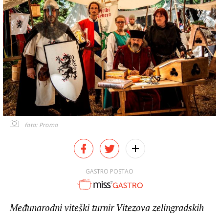
foto: Promo
GASTRO POSTAO
Međunarodni viteški turnir Vitezova zelingradskih