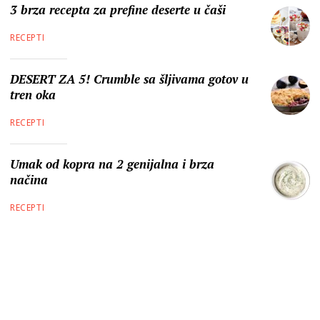
3 brza recepta za prefine deserte u čaši
RECEPTI
DESERT ZA 5! Crumble sa šljivama gotov u
tren oka
RECEPTI
Umak od kopra na 2 genijalna i brza
načina
RECEPTI