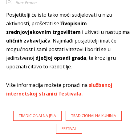
foto: Promo
Posjetitelji će isto tako moći sudjelovati u nizu
aktivnosti, prošetati se
živopisnim
srednjovjekovnim trgovištem
i uživati u nastupima
uličnih zabavljača
. Najmlađi posjetitelji imat će
mogućnost i sami postati vitezovi i boriti se u
jedinstvenoj
dječjoj opsadi grada
, te kroz igru
upoznati čitavo to razdoblje.
Više informacija možete pronaći na
službenoj
internetskoj stranici festivala.
TRADICIONALNA JELA
TRADICIONALNA KUHINJA
FESTIVAL