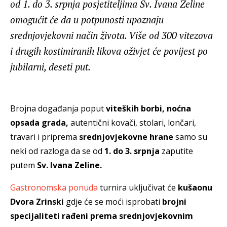
od 1. do 3. srpnja posjetiteljima Sv. Ivana Zeline
omogućit će da u potpunosti upoznaju
srednjovjekovni način života. Više od 300 vitezova
i drugih kostimiranih likova oživjet će povijest po
jubilarni, deseti put.
Brojna događanja poput
viteških borbi, noćna
opsada grada,
autentični kovači, stolari, lončari,
travari i priprema
srednjovjekovne hrane
samo su
neki od razloga da se od
1. do 3. srpnja
zaputite
putem
Sv. Ivana Zeline.
Gastronomska ponuda
turnira uključivat će
kušaonu
Dvora Zrinski
gdje će se moći isprobati
brojni
specijaliteti rađeni prema srednjovjekovnim