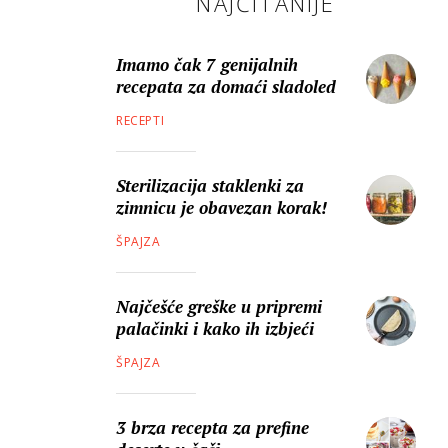
NAJČITANIJE
Imamo čak 7 genijalnih
recepata za domaći sladoled
RECEPTI
Sterilizacija staklenki za
zimnicu je obavezan korak!
ŠPAJZA
Najčešće greške u pripremi
palačinki i kako ih izbjeći
ŠPAJZA
3 brza recepta za prefine