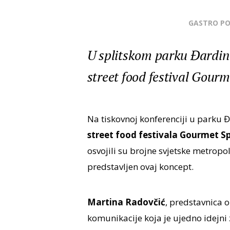
GASTRO P
U splitskom parku Đardin o
street food festival Gourm
Na tiskovnoj konferenciji u parku Đ
street food festivala Gourmet Sp
osvojili su brojne svjetske metropol
predstavljen ovaj koncept.
Martina Radovčić
, predstavnica o
komunikacije koja je ujedno idejni 