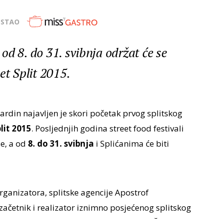
OSTAO
d 8. do 31. svibnja održat će se
et Split 2015.
ardin najavljen je skori početak prvog splitskog
lit 2015
. Posljednjih godina street food festivali
e, a od
8. do 31. svibnja
i Splićanima će biti
rganizatora, splitske agencije Apostrof
začetnik i realizator iznimno posjećenog splitskog