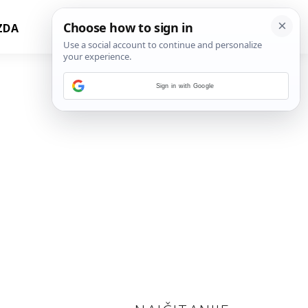
ZDA
Sign in with Google