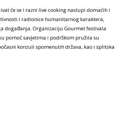
at će se i razni live cooking nastupi domaćih i
aktivnosti i radionice humanitarnog karaktera,
ga događanja. Organizaciju Gourmet festivala
liku pomoć savjetima i podrškom pružila su
počasni konzuli spomenutih država, kao i splitska