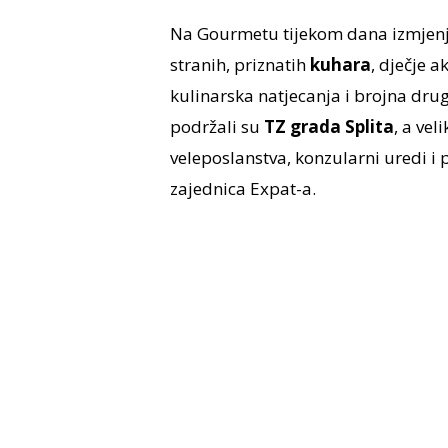
Na Gourmetu tijekom dana izmjenjiv
stranih, priznatih
kuhara
, dječje 
kulinarska natjecanja i brojna dru
podržali su
TZ grada Splita
, a ve
veleposlanstva, konzularni uredi i 
zajednica Expat-a.