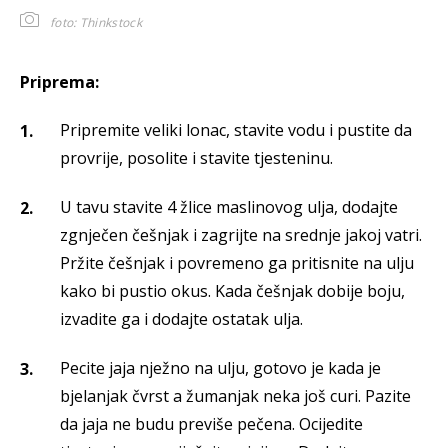
foto: Thinkstock
Priprema:
Pripremite veliki lonac, stavite vodu i pustite da
provrije, posolite i stavite tjesteninu.
U tavu stavite 4 žlice maslinovog ulja, dodajte
zgnječen češnjak i zagrijte na srednje jakoj vatri.
Pržite češnjak i povremeno ga pritisnite na ulju
kako bi pustio okus. Kada češnjak dobije boju,
izvadite ga i dodajte ostatak ulja.
Pecite jaja nježno na ulju, gotovo je kada je
bjelanjak čvrst a žumanjak neka još curi. Pazite
da jaja ne budu previše pečena. Ocijedite