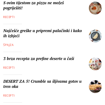
S ovim tijestom za pizzu ne možeš
pogriješiti!
RECEPTI
Najčešće greške u pripremi palačinki i kako
ih izbjeći
ŠPAJZA
3 brza recepta za prefine deserte u čaši
RECEPTI
DESERT ZA 5! Crumble sa šljivama gotov u
tren oka
RECEPTI