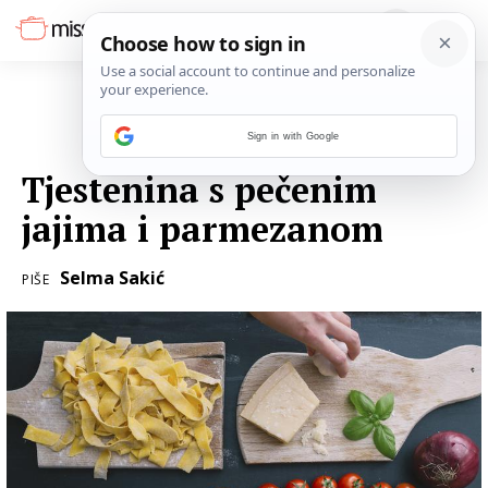
Sign in with Google
21. LIPNJA 2016.
Tjestenina s pečenim
jajima i parmezanom
Selma Sakić
PIŠE