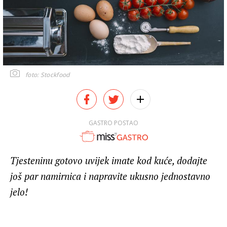
foto: Stockfood
GASTRO POSTAO
Tjesteninu gotovo uvijek imate kod kuće, dodajte
još par namirnica i napravite ukusno jednostavno
jelo!