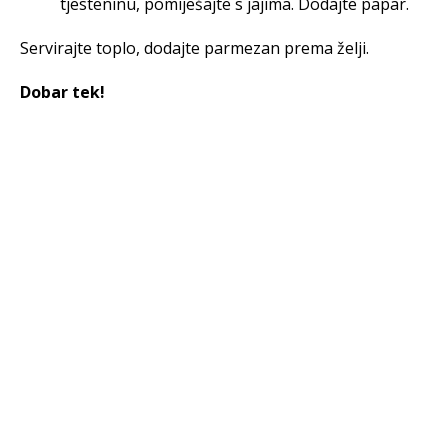
tjesteninu, pomiješajte s jajima. Dodajte papar.
Servirajte toplo, dodajte parmezan prema želji.
Dobar tek!