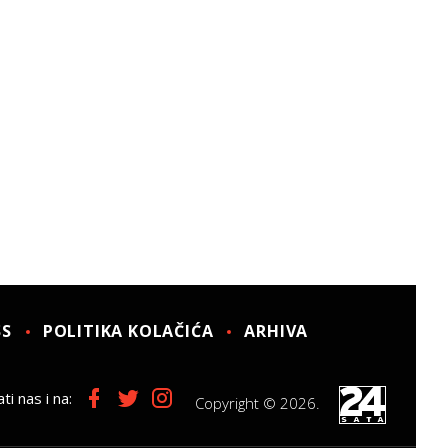
SS
POLITIKA KOLAČIĆA
ARHIVA
ti nas i na:
Copyright © 2026.