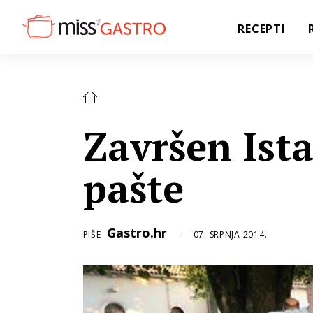
RECEPTI
Završen Ista
pašte
Gastro.hr
PIŠE
07. SRPNJA 2014.