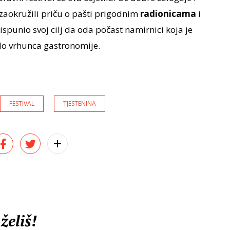
 zaokružili priču o pašti prigodnim
radionicama
i
 ispunio svoj cilj da oda počast namirnici koja je
do vrhunca gastronomije.
FESTIVAL
TJESTENINA
želiš!