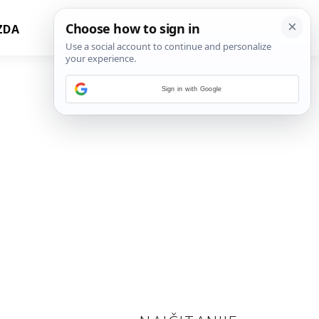
ZDA
Sign in with Google