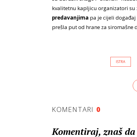
kvalitetnu kapljicu organizatori su
predavanjima
pa je cijeli događaj
prešla put od hrane za siromašne 
ISTRA
KOMENTARI
0
Komentiraj, znaš da 