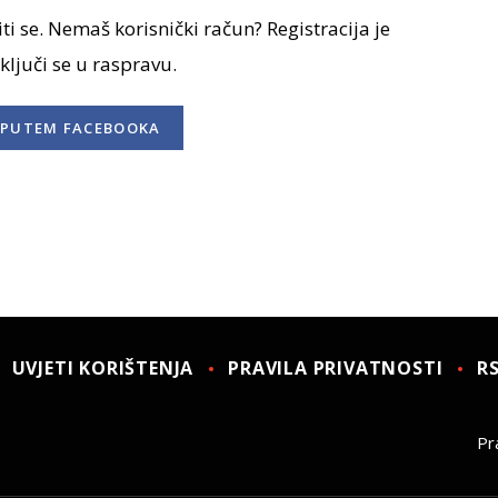
ti se. Nemaš korisnički račun? Registracija je
uključi se u raspravu.
PUTEM FACEBOOKA
UVJETI KORIŠTENJA
PRAVILA PRIVATNOSTI
R
Pra