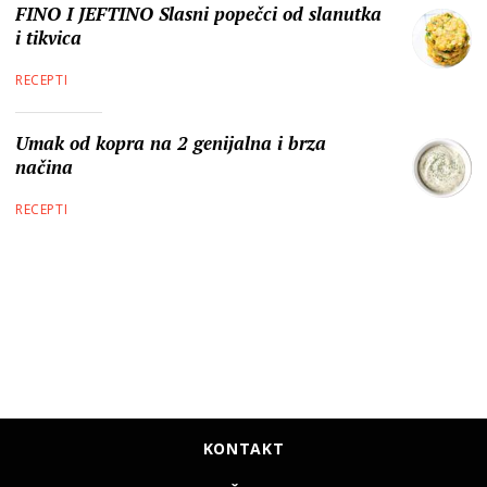
FINO I JEFTINO Slasni popečci od slanutka
i tikvica
RECEPTI
Umak od kopra na 2 genijalna i brza
načina
RECEPTI
KONTAKT