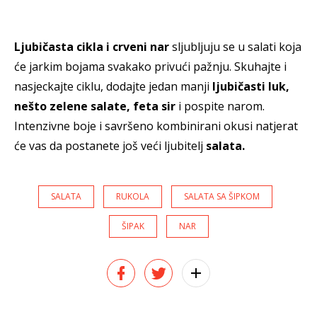
Ljubičasta cikla i crveni nar
sljubljuju se u salati koja
će jarkim bojama svakako privući pažnju. Skuhajte i
nasjeckajte ciklu, dodajte jedan manji
ljubičasti luk,
nešto zelene salate, feta sir
i pospite narom.
Intenzivne boje i savršeno kombinirani okusi natjerat
će vas da postanete još veći ljubitelj
salata.
SALATA
RUKOLA
SALATA SA ŠIPKOM
ŠIPAK
NAR