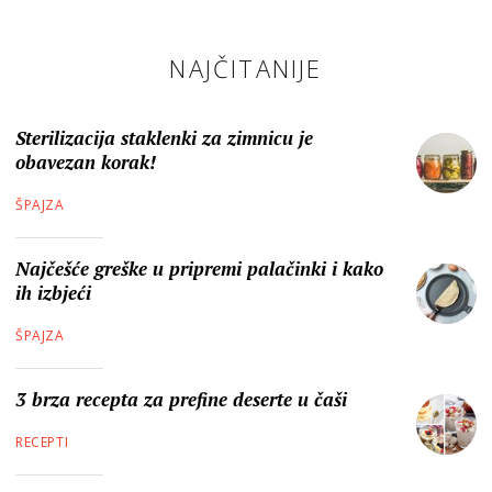
NAJČITANIJE
Sterilizacija staklenki za zimnicu je
obavezan korak!
ŠPAJZA
Najčešće greške u pripremi palačinki i kako
ih izbjeći
ŠPAJZA
3 brza recepta za prefine deserte u čaši
RECEPTI