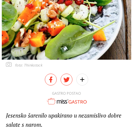
foto: Thinkstock
GASTRO POSTAO
Jesensko šarenilo upakirano u nezamislivo dobre
salate s narom.