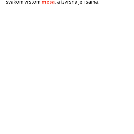
svakom vrstom
mesa
, a izvrsna je i sama.