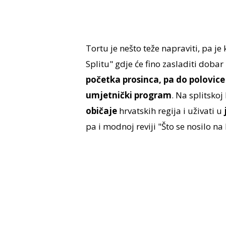
Tortu je nešto teže napraviti, pa j
Splitu" gdje će fino zasladiti doba
početka prosinca, pa do polovice
umjetnički program
. Na splitsko
običaje
hrvatskih regija i uživati u
pa i modnoj reviji "Što se nosilo na 