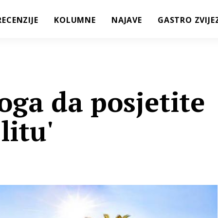
RECENZIJE
KOLUMNE
NAJAVE
GASTRO ZVIJE
oga da posjetite
litu'