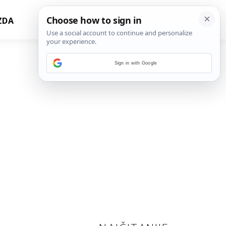
ZDA
Sign in with Google