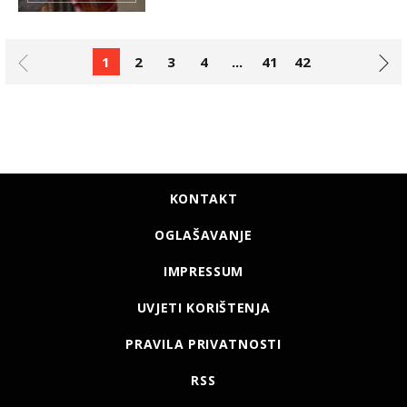
1
2
3
4
...
41
42
KONTAKT
OGLAŠAVANJE
IMPRESSUM
UVJETI KORIŠTENJA
PRAVILA PRIVATNOSTI
RSS