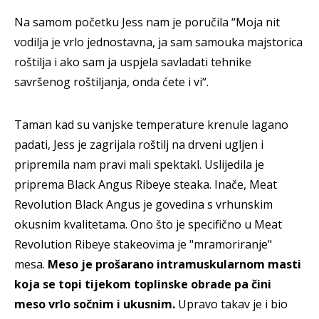
Na samom početku Jess nam je poručila “Moja nit
vodilja je vrlo jednostavna, ja sam samouka majstorica
roštilja i ako sam ja uspjela savladati tehnike
savršenog roštiljanja, onda ćete i vi“.
Taman kad su vanjske temperature krenule lagano
padati, Jess je zagrijala roštilj na drveni ugljen i
pripremila nam pravi mali spektakl. Uslijedila je
priprema Black Angus Ribeye steaka. Inače, Meat
Revolution Black Angus je govedina s vrhunskim
okusnim kvalitetama. Ono što je specifično u Meat
Revolution Ribeye stakeovima je "mramoriranje"
mesa.
Meso je prošarano intramuskularnom masti
koja se topi tijekom toplinske obrade pa čini
meso vrlo sočnim i ukusnim.
Upravo takav je i bio