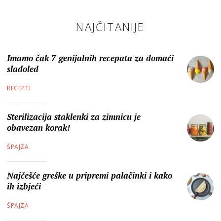
NAJČITANIJE
Imamo čak 7 genijalnih recepata za domaći
sladoled
RECEPTI
Sterilizacija staklenki za zimnicu je
obavezan korak!
ŠPAJZA
Najčešće greške u pripremi palačinki i kako
ih izbjeći
ŠPAJZA