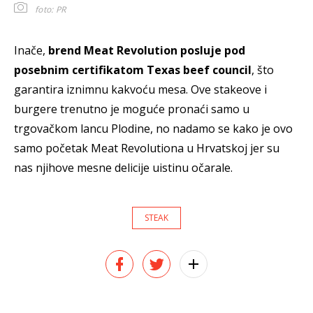
foto: PR
Inače,
brend Meat Revolution posluje pod
posebnim certifikatom Texas beef council
, što
garantira iznimnu kakvoću mesa. Ove stakeove i
burgere trenutno je moguće pronaći samo u
trgovačkom lancu Plodine, no nadamo se kako je ovo
samo početak Meat Revolutiona u Hrvatskoj jer su
nas njihove mesne delicije uistinu očarale.
STEAK