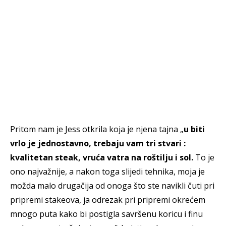
Pritom nam je Jess otkrila koja je njena tajna „
u biti
vrlo je jednostavno, trebaju vam tri stvari :
kvalitetan steak, vruća vatra na roštilju i sol.
To je
ono najvažnije, a nakon toga slijedi tehnika, moja je
možda malo drugačija od onoga što ste navikli čuti pri
pripremi stakeova, ja odrezak pri pripremi okrećem
mnogo puta kako bi postigla savršenu koricu i finu