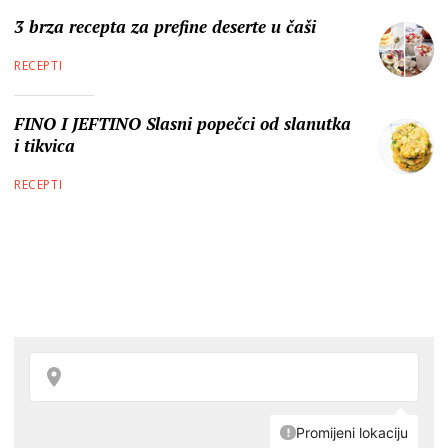
3 brza recepta za prefine deserte u čaši
RECEPTI
FINO I JEFTINO Slasni popečci od slanutka
i tikvica
RECEPTI