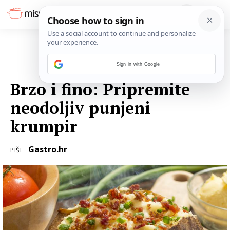
Sign in with Google
11. LISTOPADA 2016.
Brzo i fino: Pripremite
neodoljiv punjeni
krumpir
Gastro.hr
PIŠE