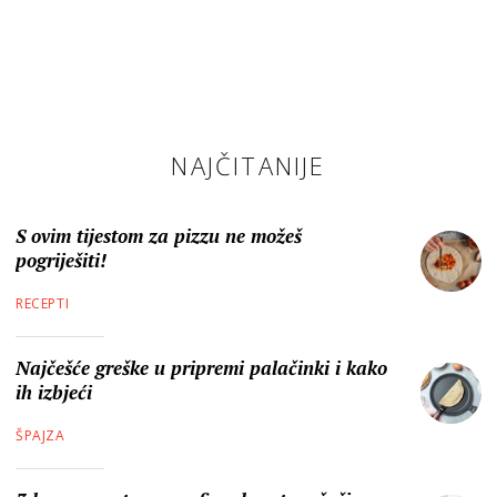
NAJČITANIJE
S ovim tijestom za pizzu ne možeš
pogriješiti!
RECEPTI
Najčešće greške u pripremi palačinki i kako
ih izbjeći
ŠPAJZA