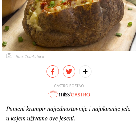
foto: Thinkstock
GASTRO POSTAO
Punjeni krumpir najjednostavnije i najukusnije jelo
u kojem uživamo ove jeseni.