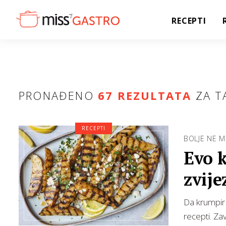
RECEPTI
PRONAĐENO
67 REZULTATA
ZA T
RECEPTI
BOLJE NE M
Evo 
zvije
Da krumpir 
recepti. Za