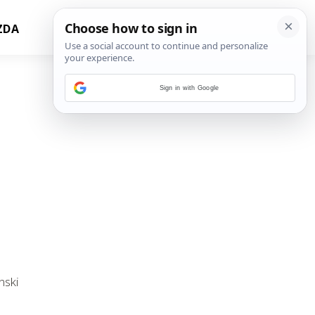
ZDA
Sign in with Google
nski