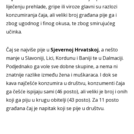
liječenju prehlade, gripe ili viroze glavni su razlozi
konzumiranja čaja, ali veliki broj građana pije ga i
zbog ugodnog i finog okusa, te zbog smirujućeg
učinka.
Čaj se najviše pije u
Sjevernoj Hrvatskoj
, a nešto
manje u Slavoniji, Lici, Kordunu i Baniji te u Dalmaciji.
Podjednako ga vole sve dobne skupine, a nema ni
znatnije razlike između žena i muškaraca. I dok se
kava najčešće konzumira u društvu, konzumenti čaja
ga češće ispijaju sami (46 posto), ali veliki je broj i onih
koji ga piju u krugu obitelji (43 posto). Za 11 posto
građana čaj je napitak koji se pije u društvu.