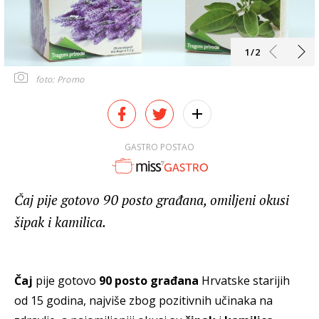
1/2
foto: Promo
GASTRO POSTAO
Čaj pije gotovo 90 posto građana, omiljeni okusi
šipak i kamilica.
Čaj
pije gotovo
90 posto građana
Hrvatske starijih
od 15 godina, najviše zbog pozitivnih učinaka na