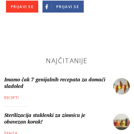
PRIJAVI SE
PRIJAVI SE
NAJČITANIJE
Imamo čak 7 genijalnih recepata za domaći
sladoled
RECEPTI
Sterilizacija staklenki za zimnicu je
obavezan korak!
ŠPAJZA