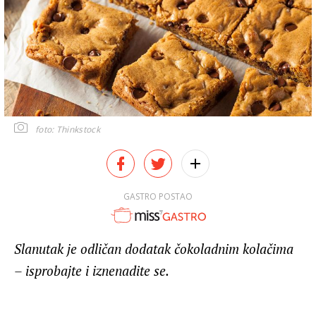
foto: Thinkstock
GASTRO POSTAO
Slanutak je odličan dodatak čokoladnim kolačima
– isprobajte i iznenadite se.