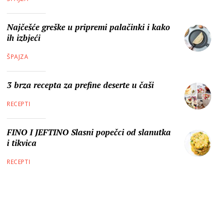
Najčešće greške u pripremi palačinki i kako
ih izbjeći
ŠPAJZA
3 brza recepta za prefine deserte u čaši
RECEPTI
FINO I JEFTINO Slasni popečci od slanutka
i tikvica
RECEPTI