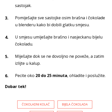
sastojak.
Pomiješajte sve sastojke osim brašna i čokolade
u blenderu kako bi dobili glatku smjesu.
U smjesu umiješajte brašno i nasjeckanu bijelu
čokoladu.
Miješajte dok se ne dovoljno ne poveže, a zatim
izlijte u kalup.
Pecite oko
20 do 25 minuta
, ohladite i poslužite.
Dobar tek!
ČOKOLADNI KOLAČ
BIJELA ČOKOLADA