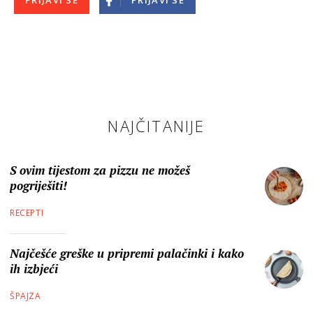
NAJČITANIJE
S ovim tijestom za pizzu ne možeš
pogriješiti!
RECEPTI
Najčešće greške u pripremi palačinki i kako
ih izbjeći
ŠPAJZA