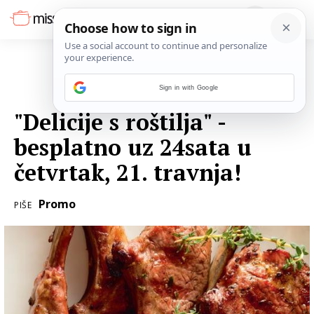
Sign in with Google
20. TRAVNJA 2016.
"Delicije s roštilja" -
besplatno uz 24sata u
četvrtak, 21. travnja!
Promo
PIŠE