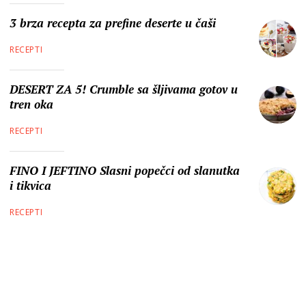
3 brza recepta za prefine deserte u čaši
RECEPTI
DESERT ZA 5! Crumble sa šljivama gotov u
tren oka
RECEPTI
FINO I JEFTINO Slasni popečci od slanutka
i tikvica
RECEPTI