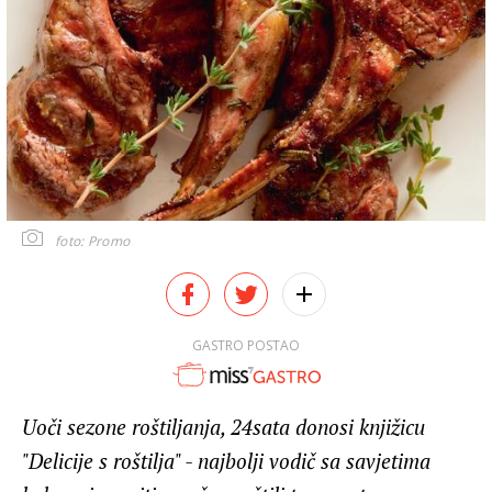
foto: Promo
GASTRO POSTAO
Uoči sezone roštiljanja, 24sata donosi knjižicu
"Delicije s roštilja" - najbolji vodič sa savjetima