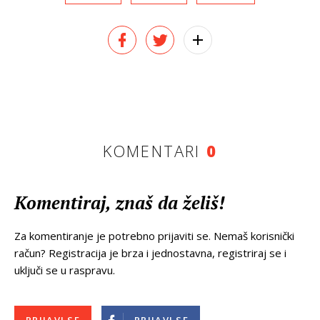
KOMENTARI
0
Komentiraj, znaš da želiš!
Za komentiranje je potrebno prijaviti se. Nemaš korisnički
račun? Registracija je brza i jednostavna, registriraj se i
uključi se u raspravu.
PRIJAVI SE
PRIJAVI SE