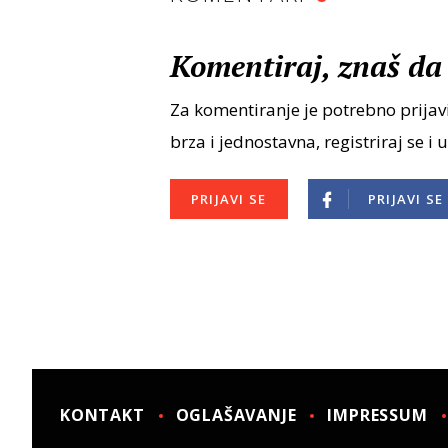
Komentiraj, znaš da 
Za komentiranje je potrebno prijavi
brza i jednostavna, registriraj se i 
PRIJAVI SE
PRIJAVI SE
KONTAKT
OGLAŠAVANJE
IMPRESSUM