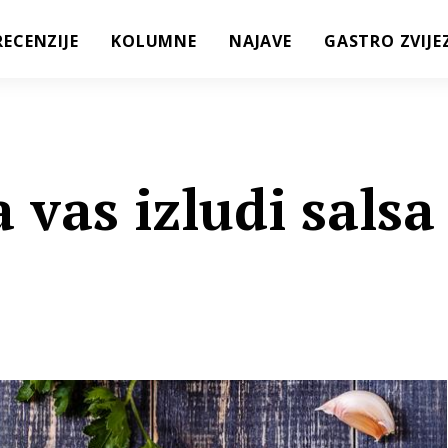
RECENZIJE
KOLUMNE
NAJAVE
GASTRO ZVIJE
 vas izludi salsa