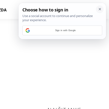
ZDA
Sign in with Google