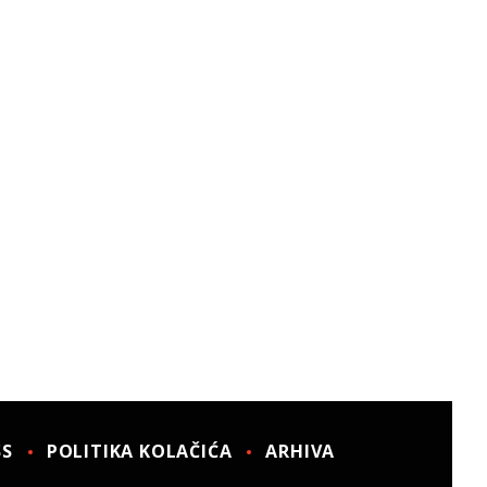
SS
POLITIKA KOLAČIĆA
ARHIVA