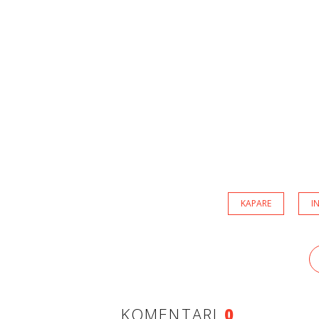
KAPARE
I
KOMENTARI
0