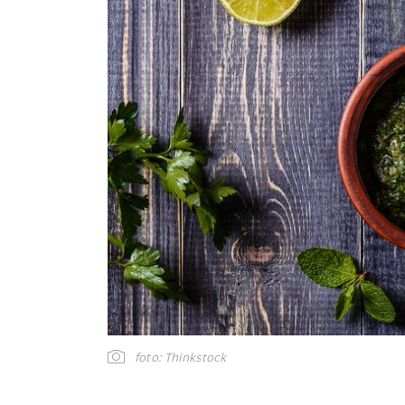
foto: Thinkstock