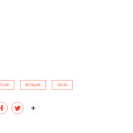
NĆUNI
BOSILJAK
SALSA