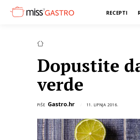
RECEPTI
Dopustite da
verde
Gastro.hr
PIŠE
11. LIPNJA 2016.