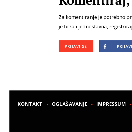
Komentiraj, 
Za komentiranje je potrebno pri
je brza i jednostavna, registrira
PRIJAVI SE
PRIJAV
KONTAKT
OGLAŠAVANJE
IMPRESSUM