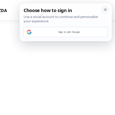
ZDA
Sign in with Google