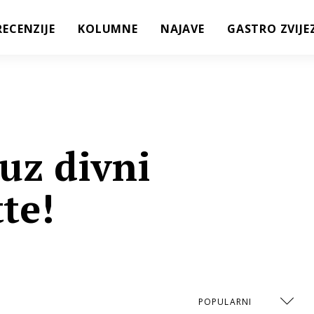
RECENZIJE
KOLUMNE
NAJAVE
GASTRO ZVIJE
uz divni
tte!
POPULARNI