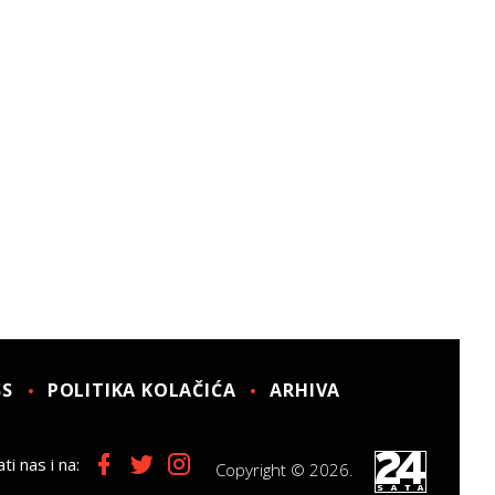
SS
POLITIKA KOLAČIĆA
ARHIVA
ti nas i na:
Copyright © 2026.