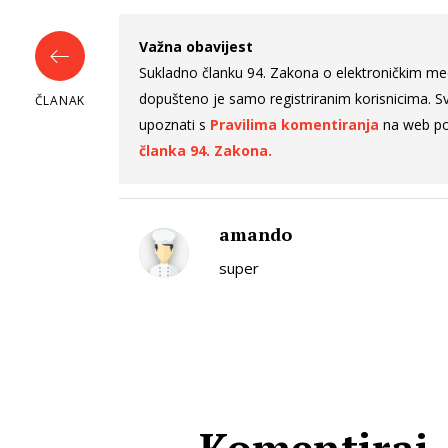
Važna obavijest
Sukladno članku 94. Zakona o elektroničkim me
dopušteno je samo registriranim korisnicima. Sv
ČLANAK
upoznati s
Pravilima komentiranja
na web po
članka 94. Zakona.
amando
super