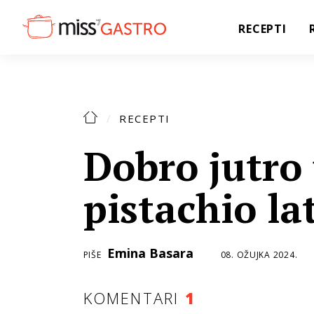
RECEPTI
RECEPTI
Dobro jutro 
pistachio la
Emina Basara
PIŠE
08. OŽUJKA 2024.
KOMENTARI
1