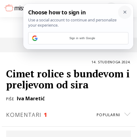
Sign in with Google
POVRATAK NA ČLANAK
14. STUDENOGA 2024.
Cimet rolice s bundevom i
preljevom od sira
Iva Maretić
PIŠE
KOMENTARI
1
POPULARNI