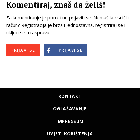
Komentiraj, znaš da želiš!
Za komentiranje je potrebno prijaviti se. Nemaš korisnički
račun? Registracija je brza i jednostavna, registriraj se i
uključi se u raspravu.
PRIJAVI SE
PRIJAVI SE
KONTAKT
OGLAŠAVANJE
IMPRESSUM
UVJETI KORIŠTENJA