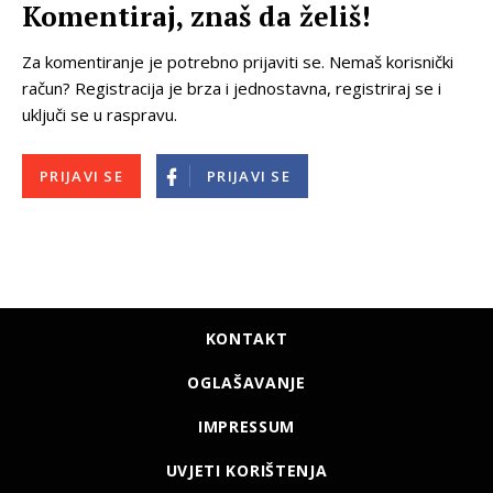
Komentiraj, znaš da želiš!
Za komentiranje je potrebno prijaviti se. Nemaš korisnički
račun? Registracija je brza i jednostavna, registriraj se i
uključi se u raspravu.
PRIJAVI SE
PRIJAVI SE
KONTAKT
OGLAŠAVANJE
IMPRESSUM
UVJETI KORIŠTENJA