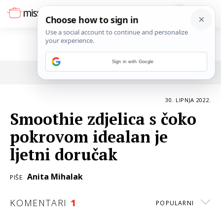
Sign in with Google
POVRATAK NA ČLANAK
30. LIPNJA 2022.
Smoothie zdjelica s čoko
pokrovom idealan je
ljetni doručak
Anita Mihalak
PIŠE
KOMENTARI
1
POPULARNI