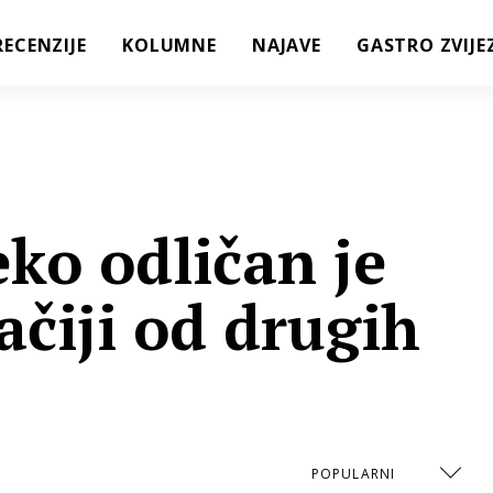
RECENZIJE
KOLUMNE
NAJAVE
GASTRO ZVIJE
ko odličan je
ačiji od drugih
POPULARNI