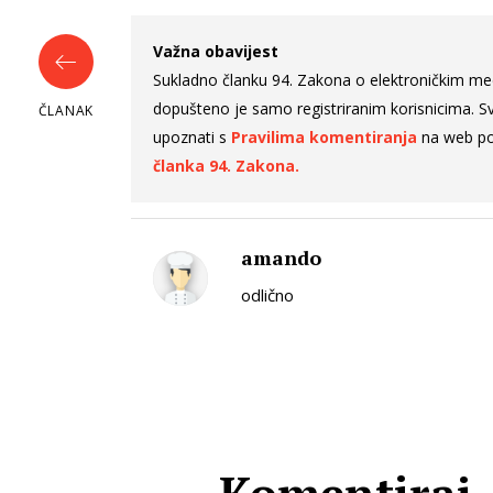
Važna obavijest
Sukladno članku 94. Zakona o elektroničkim me
dopušteno je samo registriranim korisnicima. Sv
ČLANAK
upoznati s
Pravilima komentiranja
na web po
članka 94. Zakona.
amando
odlično