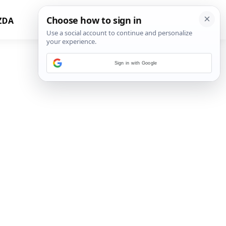
ZDA
Sign in with Google