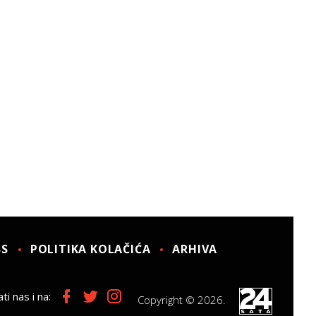
SS
POLITIKA KOLAČIĆA
ARHIVA
ti nas i na:
Copyright © 2026.