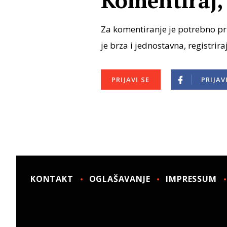
Komentiraj, 
Za komentiranje je potrebno pri
je brza i jednostavna, registrira
PRIJAVI SE
PRIJAV
KONTAKT
OGLAŠAVANJE
IMPRESSUM