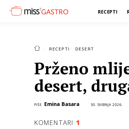
RECEPTI
RECEPTI
DESERT
Prženo mlije
desert, drug
Emina Basara
PIŠE
30. SVIBNJA 2026.
KOMENTARI
1